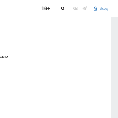
16+
Вход
можно