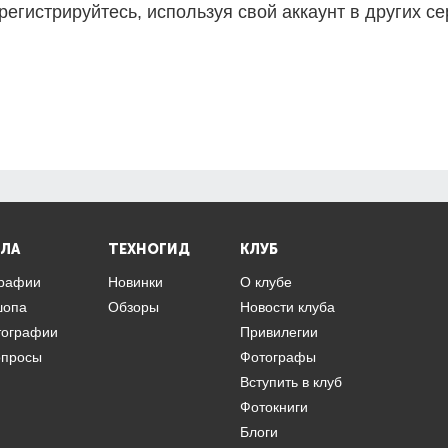
регистрируйтесь, используя свой аккаунт в других се
ЛА
ТЕХНОГИД
КЛУБ
графии
Новинки
О клубе
шопа
Обзоры
Новости клуба
тографии
Привилегии
опросы
Фотографы
Вступить в клуб
Фотокниги
Блоги