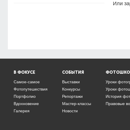
Или за
В ФОКУСЕ
СОБЫТИЯ
ФОТОШКО
Самое-самое
Выставки
Уроки фото
Фотопутешествия
Конкурсы
Уроки фото
Портфолио
Репортажи
История фо
Вдохновение
Мастер-классы
Правовые в
Галерея
Новости