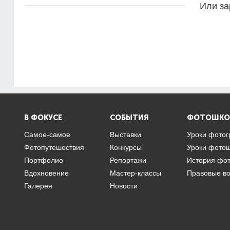
Или за
В ФОКУСЕ
СОБЫТИЯ
ФОТОШКО
Самое-самое
Выставки
Уроки фото
Фотопутешествия
Конкурсы
Уроки фото
Портфолио
Репортажи
История фо
Вдохновение
Мастер-классы
Правовые в
Галерея
Новости