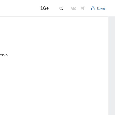
16+
Вход
можно