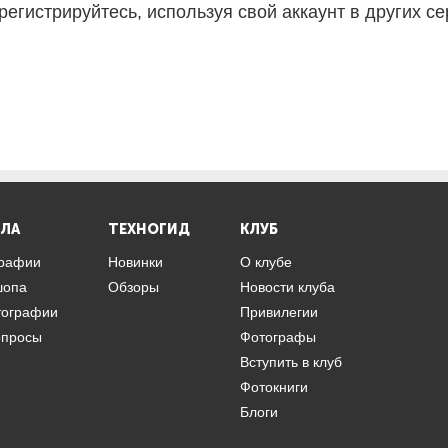
регистрируйтесь, используя свой аккаунт в других се
ЛА
ТЕХНОГИД
КЛУБ
графии
Новинки
О клубе
шопа
Обзоры
Новости клуба
тографии
Привилегии
опросы
Фотографы
Вступить в клуб
Фотокниги
Блоги