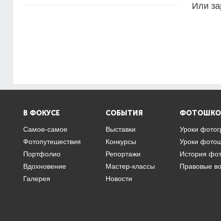
Или за
В ФОКУСЕ
СОБЫТИЯ
ФОТОШКО
Самое-самое
Выставки
Уроки фото
Фотопутешествия
Конкурсы
Уроки фото
Портфолио
Репортажи
История фо
Вдохновение
Мастер-классы
Правовые в
Галерея
Новости