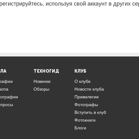
регистрируйтесь, используя свой аккаунт в других се
ЛА
ТЕХНОГИД
КЛУБ
графии
Новинки
О клубе
шопа
Обзоры
Новости клуба
тографии
Привилегии
опросы
Фотографы
Вступить в клуб
Фотокниги
Блоги