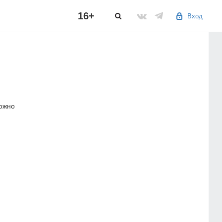
16+
Вход
можно