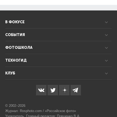
В ФОКУСЕ
СОБЫТИЯ
ФОТОШКОЛА
ТЕХНОГИД
КЛУБ
© 2002–2026
Журнал: Rosphoto.com / «Российское фото»
Учредитель, Главный редактор: Повшенко В.А.