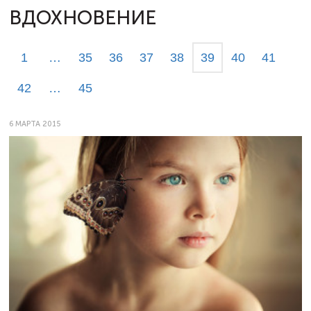
ВДОХНОВЕНИЕ
1
…
35
36
37
38
39
40
41
42
…
45
6 МАРТА 2015