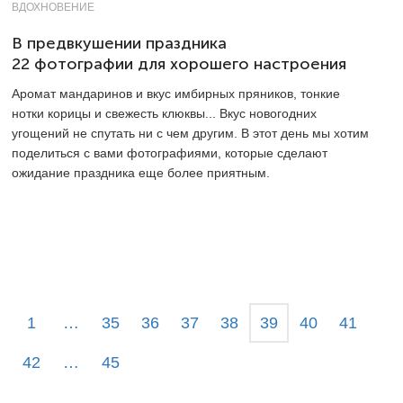
ВДОХНОВЕНИЕ
В предвкушении праздника
22 фотографии для хорошего настроения
Аромат мандаринов и вкус имбирных пряников, тонкие
нотки корицы и свежесть клюквы... Вкус новогодних
угощений не спутать ни с чем другим. В этот день мы хотим
поделиться с вами фотографиями, которые сделают
ожидание праздника еще более приятным.
1
…
35
36
37
38
39
40
41
42
…
45