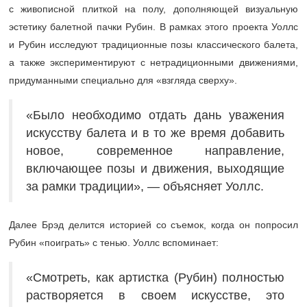
с живописной плиткой на полу, дополняющей визуальную
эстетику балетной пачки Рубин. В рамках этого проекта Уоллс
и Рубин исследуют традиционные позы классического балета,
а также экспериментируют с нетрадиционными движениями,
придуманными специально для «взгляда сверху».
«Было необходимо отдать дань уважения
искусству балета и в то же время добавить
новое, современное направление,
включающее позы и движения, выходящие
за рамки традиции», — объясняет Уоллс.
Далее Брэд делится историей со съемок, когда он попросил
Рубин «поиграть» с тенью. Уоллс вспоминает:
«Смотреть, как артистка (Рубин) полностью
растворяется в своем искусстве, это