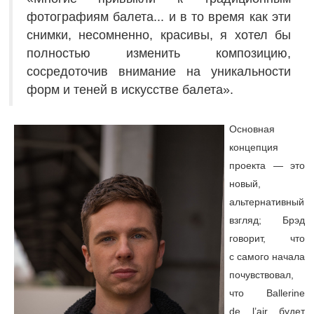
фотографиям балета... и в то время как эти
снимки, несомненно, красивы, я хотел бы
полностью изменить композицию,
сосредоточив внимание на уникальности
форм и теней в искусстве балета».
Основная
концепция
проекта — это
новый,
альтернативный
взгляд; Брэд
говорит, что
с самого начала
почувствовал,
что Ballerine
de l’air будет