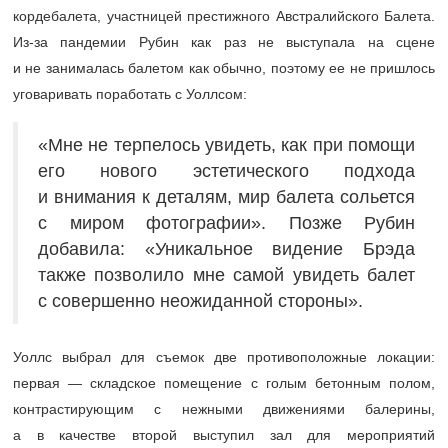
кордебалета, участницей престижного Австралийского Балета.
Из-за пандемии Рубин как раз не выступала на сцене
и не занималась балетом как обычно, поэтому ее не пришлось
уговаривать поработать с Уоллсом:
«Мне не терпелось увидеть, как при помощи
его нового эстетического подхода
и внимания к деталям, мир балета сольется
с миром фотографии». Позже Рубин
добавила: «Уникальное видение Брэда
также позволило мне самой увидеть балет
с совершенно неожиданной стороны».
Уоллс выбрал для съемок две противоположные локации:
первая — складское помещение с голым бетонным полом,
контрастирующим с нежными движениями балерины,
а в качестве второй выступил зал для мероприятий