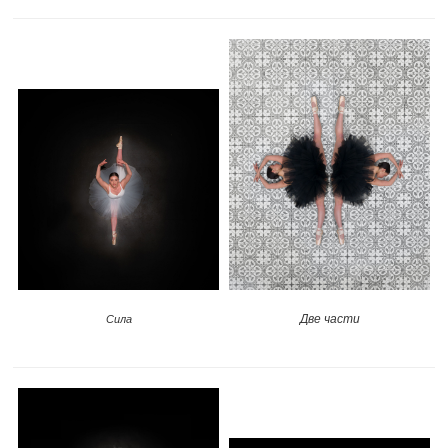
Две части
Сила