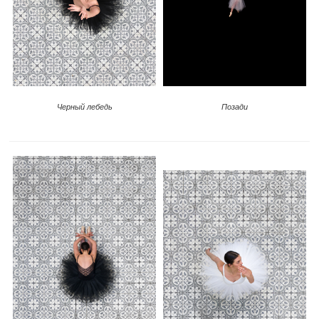
Позади
Черный лебедь