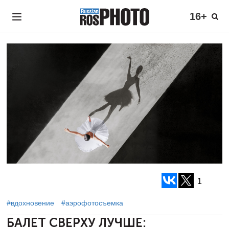
16+
1
#вдохновение
#аэрофотосъемка
БАЛЕТ СВЕРХУ ЛУЧШЕ: