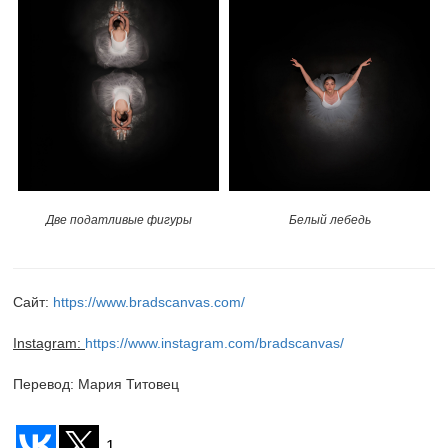
Белый лебедь
Две податливые фигуры
Сайт:
https://www.bradscanvas.com/
Instagram:
https://www.instagram.com/bradscanvas/
Перевод: Мария Титовец
1