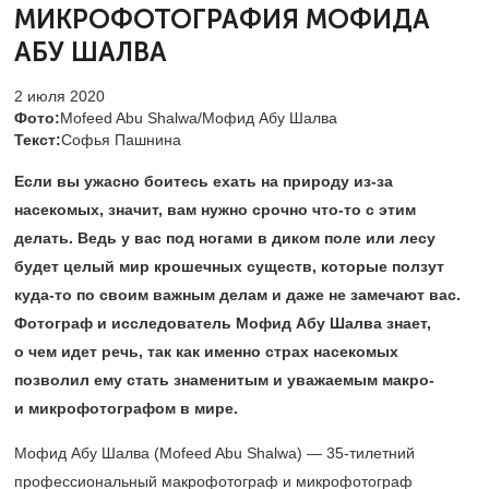
МИКРОФОТОГРАФИЯ МОФИДА
АБУ ШАЛВА
2 июля 2020
Фото:
Mofeed Abu Shalwa/Мофид Абу Шалва
Текст:
Софья Пашнина
Если вы ужасно боитесь ехать на природу из-за
насекомых, значит, вам нужно срочно что-то с этим
делать. Ведь у вас под ногами в диком поле или лесу
будет целый мир крошечных существ, которые ползут
куда-то по своим важным делам и даже не замечают вас.
Фотограф и исследователь Мофид Абу Шалва знает,
о чем идет речь, так как именно страх насекомых
позволил ему стать знаменитым и уважаемым макро-
и микрофотографом в мире.
Мофид Абу Шалва (Mofeed Abu Shalwa) —
35-тилетний
профессиональный макрофотограф и микрофотограф