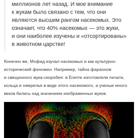
миллионов лет назад. И мое внимание
к жукам было связано с тем, что они
являются высшим рангом насекомых. Это
означает, что 40% насекомых — это жуки,
и они наиболее изучены и «отсортированы»
в животном царстве!
Конечно же, Мофид изучал насекомых и как культурно-
исторический феномен. Например, тайна фараонов
и священного жука-скоробея: в Египте изготовляли печати,
кольца и ожерелья в виде этого насекомого, а ученые много
веков бились над значением изображенных жуков.