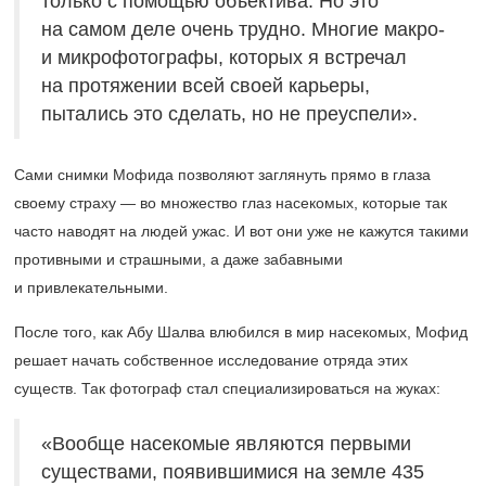
только с помощью объектива. Но это
на самом деле очень трудно. Многие макро-
и микрофотографы, которых я встречал
на протяжении всей своей карьеры,
пытались это сделать, но не преуспели».
Сами снимки Мофида позволяют заглянуть прямо в глаза
своему страху — во множество глаз насекомых, которые так
часто наводят на людей ужас. И вот они уже не кажутся такими
противными и страшными, а даже забавными
и привлекательными.
После того, как Абу Шалва влюбился в мир насекомых, Мофид
решает начать собственное исследование отряда этих
существ. Так фотограф стал специализироваться на жуках:
«Вообще насекомые являются первыми
существами, появившимися на земле 435