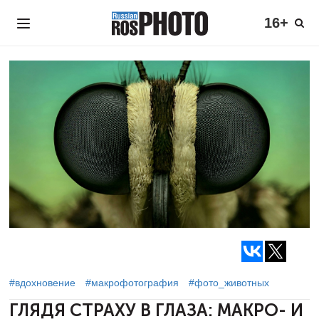
16+
#вдохновение
#макрофотография
#фото_животных
ГЛЯДЯ СТРАХУ В ГЛАЗА: МАКРО- И