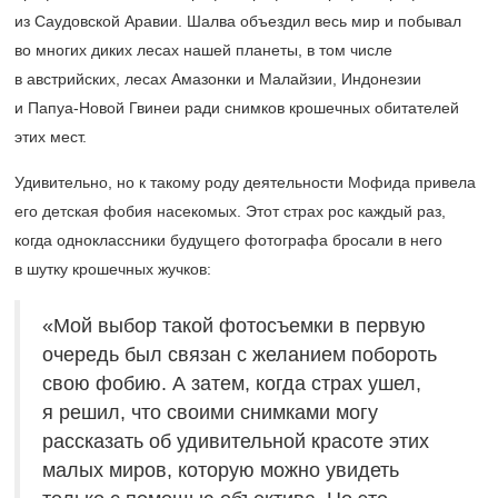
из Саудовской Аравии. Шалва объездил весь мир и побывал
во многих диких лесах нашей планеты, в том числе
в австрийских, лесах Амазонки и Малайзии, Индонезии
и Папуа-Новой Гвинеи ради снимков крошечных обитателей
этих мест.
Удивительно, но к такому роду деятельности Мофида привела
его детская фобия насекомых. Этот страх рос каждый раз,
когда одноклассники будущего фотографа бросали в него
в шутку крошечных жучков:
«Мой выбор такой фотосъемки в первую
очередь был связан с желанием побороть
свою фобию. А затем, когда страх ушел,
я решил, что своими снимками могу
рассказать об удивительной красоте этих
малых миров, которую можно увидеть