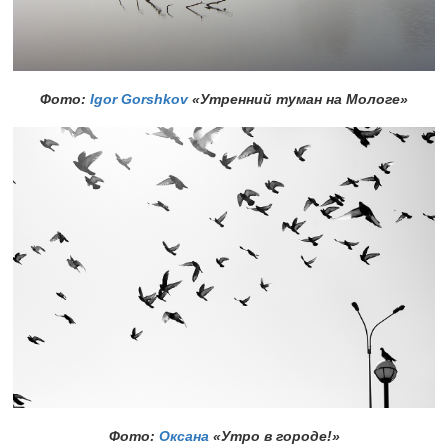
Фото:
Igor Gorshkov
«Утренний туман на Мологе»
Фото:
Оксана
«Утро в городе!»