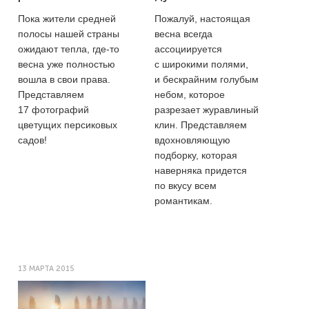
Пока жители средней
Пожалуй, настоящая
полосы нашей страны
весна всегда
ожидают тепла, где-то
ассоциируется
весна уже полностью
с широкими полями,
вошла в свои права.
и бескрайним голубым
Представляем
небом, которое
17 фотографий
разрезает журавлиный
цветущих персиковых
клин. Представляем
садов!
вдохновляющую
подборку, которая
наверняка придется
по вкусу всем
романтикам.
13 МАРТА 2015