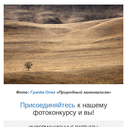
Фото:
Грачёв Олег
«Природный минимализм»
Присоединяйтесь
к нашему
фотоконкурсу и вы!