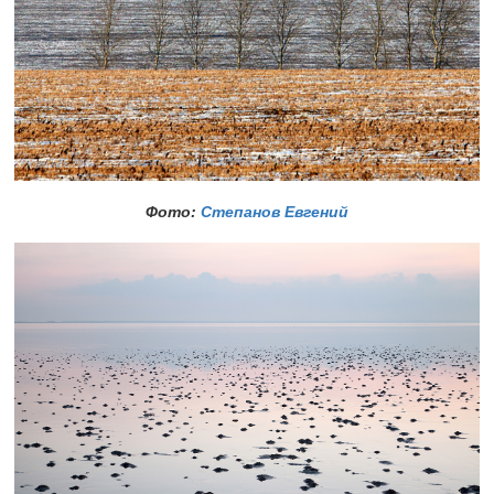
Фото:
Степанов Евгений