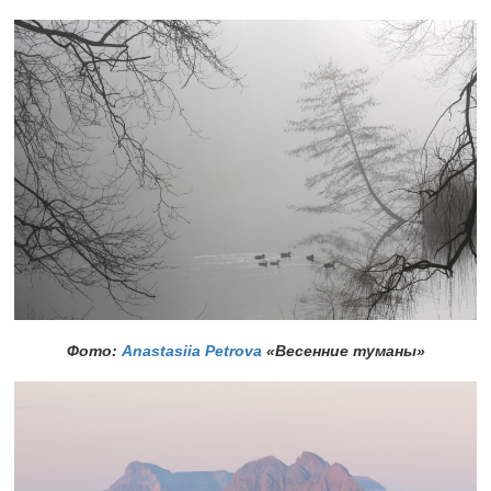
Фото:
Anastasiia Petrova
«Весенние туманы»