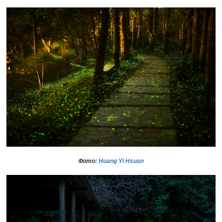
Фото:
Huang Yi Hsuan