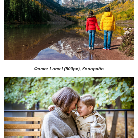
Фото: Lorcel (500px), Колорадо