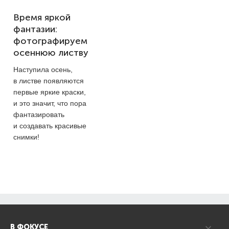
Время яркой
фантазии:
фотографируем
осеннюю листву
Наступила осень,
в листве появляются
первые яркие краски,
и это значит, что пора
фантазировать
и создавать красивые
снимки!
В ФОКУСЕ