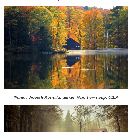
Фото: Vineeth Kurnala, штат
Нью-Гемпшир, США