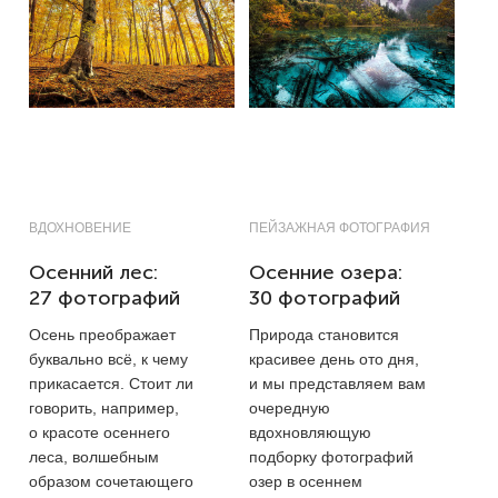
ВДОХНОВЕНИЕ
ПЕЙЗАЖНАЯ ФОТОГРАФИЯ
Осенний лес:
Осенние озера:
27 фотографий
30 фотографий
Осень преображает
Природа становится
буквально всё, к чему
красивее день ото дня,
прикасается. Стоит ли
и мы представляем вам
говорить, например,
очередную
о красоте осеннего
вдохновляющую
леса, волшебным
подборку фотографий
образом сочетающего
озер в осеннем