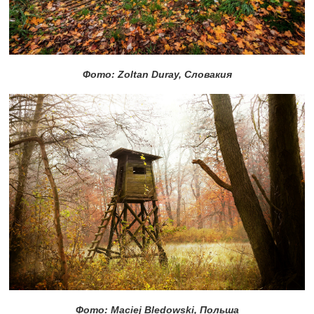
Фото: Zoltan Duray,
Словакия
Фото: Maciej Bledowski, Польша