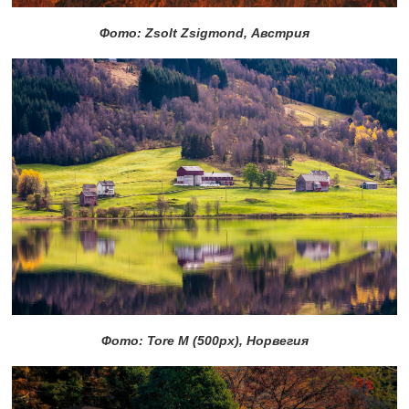
Фото: Zsolt Zsigmond, Австрия
Фото: Tore M (500px), Норвегия