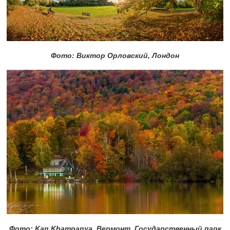
Фото: Виктор Орловский, Лондон
Фото: Kan Khampanya, Вермонт, Государственный парк