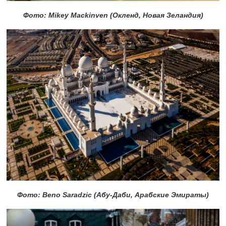
Фото: Mikey Mackinven (Окленд, Новая Зеландия)
Фото: Beno Saradzic (Абу-Даби, Арабские Эмираты)