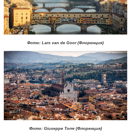
Фото: Lars van de Goor (Флоренция)
Фото: Giuseppe Torre (Флоренция)