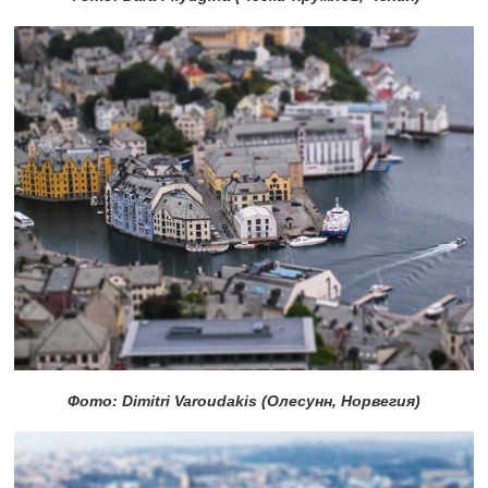
Фото: Dimitri Varoudakis (Олесунн, Норвегия)