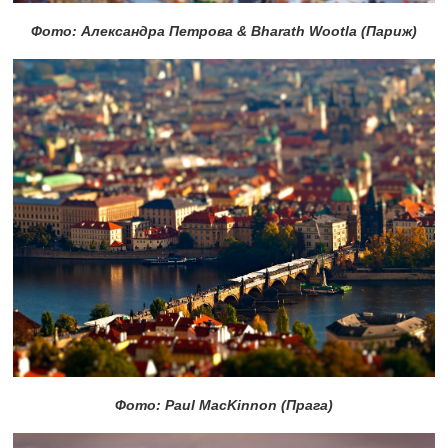
Фото: Александра Петрова & Bharath Wootla (Париж)
Фото: Paul MacKinnon (Прага)