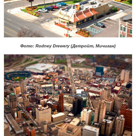
Фото: Rodney Drewery (Детройт, Мичиган)