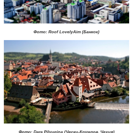
Фото: Roof LovelyAim (Банкок)
Фото: Dara Pilyugina (Чески-Крумлов, Чехия)