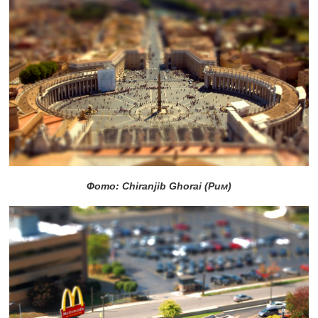
Фото: Chiranjib Ghorai (Рим)