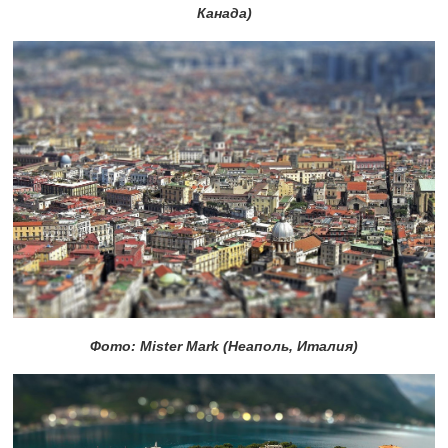
Канада)
Фото: Mister Mark (Неаполь, Италия)