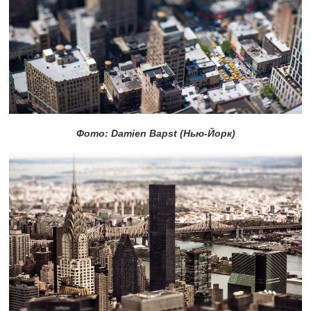
Фото: Damien Bapst (Нью-Йорк)