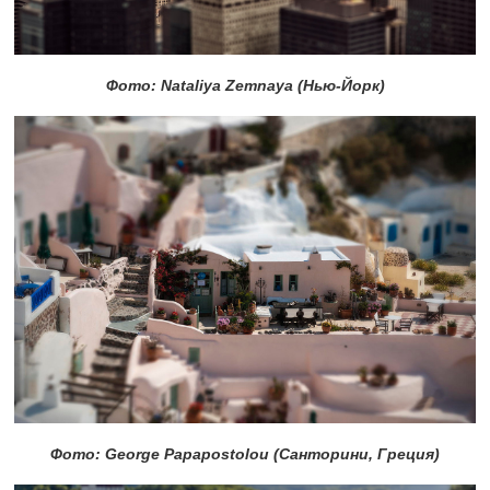
Фото: Nataliya Zemnaya (Нью-Йорк)
Фото: George Papapostolou (Санторини, Греция)