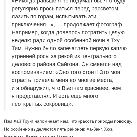
«Никогда раньше я не подумал бы, что буду
регулярно просыпаться перед рассветом,
лазить по горам, испытывать эти
приключения...», — продолжает фотограф.
Например, когда довелось потратить целую
неделю ради одной особенной ночи в Тху
Тим. Нужно было запечатлеть первую каплю
утренней росы за рекой из центрального
делового района Сайгона. Он смеется над
воспоминанием: «Оно того стоит! Это моя
страсть привела меня во многие места,
и я обнаружил, что Вьетнам красивее, чем
я представлял. И есть еще много
неоткрытых сокровищ».
Пэм Хай Трунг напоминает нам, что красота природы повсюду.
Но особенно выделяются пять районов: Ха-Занг, Хюэ,