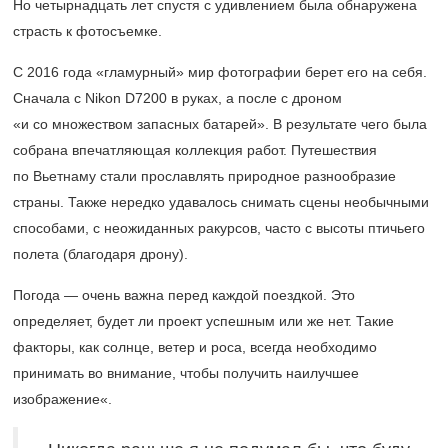
Но четырнадцать лет спустя с удивлением была обнаружена
страсть к фотосъемке.
С 2016 года «гламурный» мир фотографии берет его на себя.
Сначала с Nikon D7200 в руках, а после с дроном
«и со множеством запасных батарей». В результате чего была
собрана впечатляющая коллекция работ. Путешествия
по Вьетнаму стали прославлять природное разнообразие
страны. Также нередко удавалось снимать сцены необычными
способами, с неожиданных ракурсов, часто с высоты птичьего
полета (благодаря дрону).
Погода — очень важна перед каждой поездкой. Это
определяет, будет ли проект успешным или же нет. Такие
факторы, как солнце, ветер и роса, всегда необходимо
принимать во внимание, чтобы получить наилучшее
изображение«.