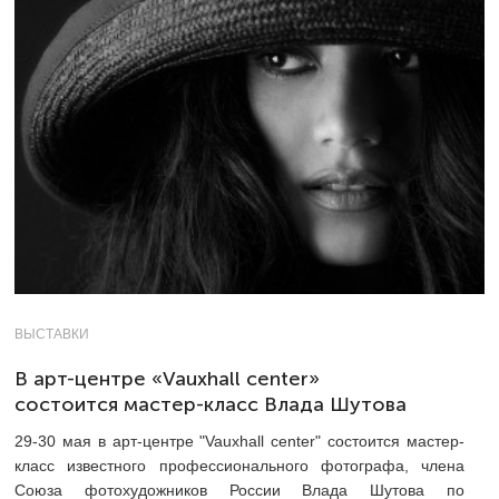
ВЫСТАВКИ
В арт-центре «Vauxhall center»
состоится мастер-класс Влада Шутова
29-30 мая в арт-центре "Vauxhall center" состоится мастер-
класс известного профессионального фотографа, члена
Союза фотохудожников России Влада Шутова по