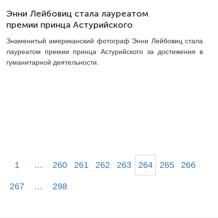
Энни Лейбовиц стала лауреатом
премии принца Астурийского
Знаменитый американский фотограф Энни Лейбовиц стала
лауреатом премии принца Астурийского за достижения в
гуманитарной деятельности.
1
…
260
261
262
263
264
265
266
267
…
298