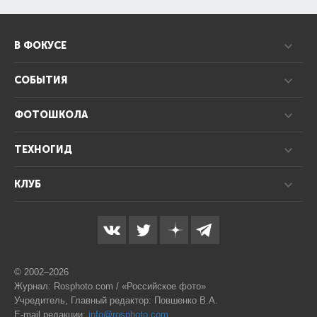
В ФОКУСЕ
СОБЫТИЯ
ФОТОШКОЛА
ТЕХНОГИД
КЛУБ
© 2002–2026
Журнал: Rosphoto.com / «Российское фото»
Учредитель, Главный редактор: Повшенко В.А.
E-mail редакции:
info@rosphoto.com