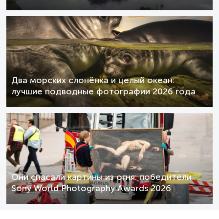
Два морских слонёнка и целый океан:
лучшие подводные фотографии 2026 года
Они спасали картины из огня: победители
Sony World Photography Awards 2026