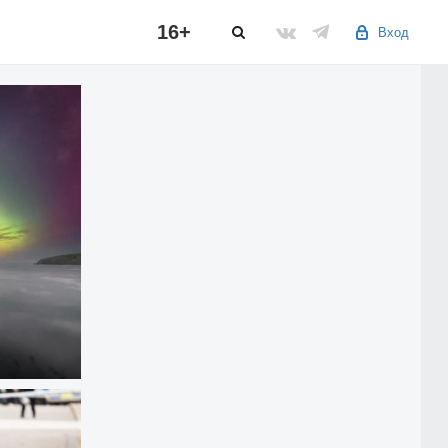
16+
Вход