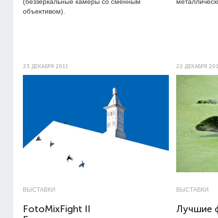
(беззеркальные камеры со сменным
металлическ
объективом).
23 ДЕКАБРЯ 2011
22 ДЕКАБРЯ 20
ВЫСТАВКИ
ВЫСТАВКИ
FotoMixFight II
Лучшие 