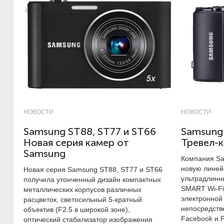
НОВОСТИ
НОВОСТИ
Samsung ST88, ST77 и ST66
Samsung
Новая серия камер от
Тревел-
Samsung
Компания Sa
новую линей
Новая серия Samsung ST88, ST77 и ST66
ультрадлинн
получила утонченный дизайн компактных
SMART Wi-Fi
металлических корпусов различных
электронной
расцветок, светосильный 5-кратный
непосредств
объектив (F2.5 в широкой зоне),
Facebook и P
оптический стабилизатор изображения