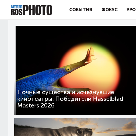
СОБЫТИЯ
ФОКУС
УРО
Ночные существа и исчезнувшие
кинотеатры. Победители Hasselblad
Masters 2026