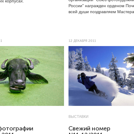
их корпусах.
России" награжден орденом Поч
всей души поздравляем Мастера
11
12 ДЕКАБРЯ 2011
ВЫСТАВКИ
фотографии
Свежий номер