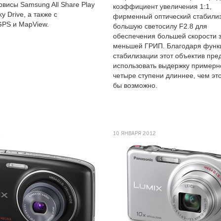
висы Samsung All Share Play
коэффициент увеличения 1:1,
ky Drive, а также с
фирменный оптический стабилиз
PS и MapView.
большую светосилу F2.8 для
обеспечения большей скорости з
меньшей ГРИП. Благодаря функ
стабилизации этот объектив пре
использовать выдержку примерн
четыре ступени длиннее, чем эт
бы возможно.
2
10 ЯНВАРЯ 2012