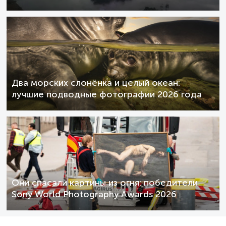
Два морских слонёнка и целый океан:
лучшие подводные фотографии 2026 года
Они спасали картины из огня: победители
Sony World Photography Awards 2026