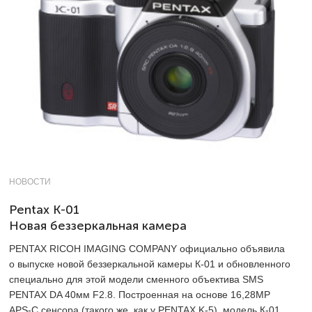
НОВОСТИ
Pentax К-01
Новая беззеркальная камера
PENTAX RICOH IMAGING COMPANY официально объявила
о выпуске новой беззеркальной камеры К-01 и обновленного
специально для этой модели сменного объектива SMS
PENTAX DA 40мм F2.8. Построенная на основе 16,28MP
APS-C сенсора (такого же, как у PENTAX K-5), модель К-01