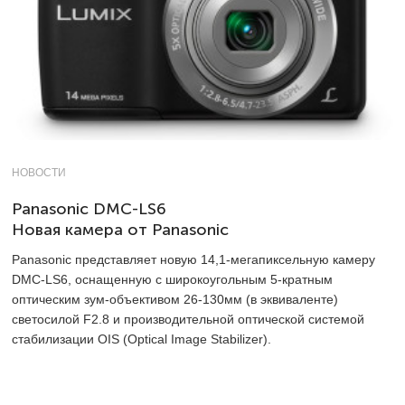
НОВОСТИ
Panasonic DMC-LS6
Новая камера от Panasonic
Panasonic представляет новую 14,1-мегапиксельную камеру
DMC-LS6, оснащенную с широкоугольным 5-кратным
оптическим зум-объективом 26-130мм (в эквиваленте)
светосилой F2.8 и производительной оптической системой
стабилизации OIS (Optical Image Stabilizer).