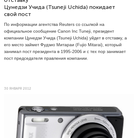
отставку
Цунедзи Учида (Tsuneji Uchida) покидает
свой пост
По информации агентства Reuters со ссылкой на
официальное сообщение Canon Inc Tuneji, президент
компании Цунедзи Учида (Tsuneji Uchida) уйдет в отставку, а
его место займет Фудзио Митараи (Fujio Mitarai), который
занимал пост президента в 1995-2006 и с тех пор занимает
пост председателя правления компании.
30 ЯНВАРЯ 2012