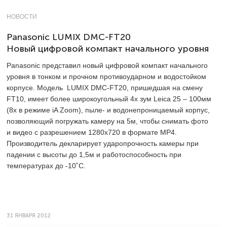
НОВОСТИ
Panasonic LUMIX DMC-FT20
Новый цифровой компакт начального уровня
Panasonic представил новый цифровой компакт начального
уровня в тонком и прочном противоударном и водостойком
корпусе. Модель LUMIX DMC-FT20, пришедшая на смену
FT10, имеет более широкоугольный 4x зум Leica 25 – 100мм
(8х в режиме iA Zoom), пыле- и водонепроницаемый корпус,
позволяющий погружать камеру на 5м, чтобы снимать фото
и видео с разрешением 1280х720 в формате МР4.
Производитель декларирует ударопрочность камеры при
падении с высоты до 1,5м и работоспособность при
температурах до -10˚С.
31 ЯНВАРЯ 2012