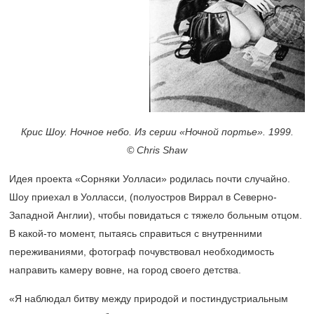
Крис Шоу. Ночное небо. Из серии «Ночной портье». 1999.
© Chris Shaw
Идея проекта «Сорняки Уолласи» родилась почти случайно.
Шоу приехал в Уолласси, (полуостров Виррал в Северно-
Западной Англии), чтобы повидаться с тяжело больным отцом.
В какой-то момент, пытаясь справиться с внутренними
переживаниями, фотограф почувствовал необходимость
направить камеру вовне, на город своего детства.
«Я наблюдал битву между природой и постиндустриальным