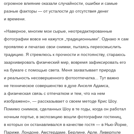
огромное влияние оказали случайности, ошибки и самые
разные факторы — от усталости до отсутствия денег
и времени.
«Наверное, многим мои сырые, неотредактированные
фотографии вовсе не кажутся „традиционными“. Однако я сам
проявляю и печатаю свои снимки, пытаясь переосмыслить
традицию. Я стремлюсь к прочности и постоянству, стараюсь
заархивировать физический мир, вовремя зафиксировать его
на бумаге с помощью света. Меня захватывает природа
и реальность несовершенного фотоотпечатка... Тут важно
не техническое совершенство в духе Анселя Адамса,
а физическая связь с отпечатком и тем, что на нем
изображено», — рассказывает о своем методе Крис Шоу.
Помимо снимков, сделанных Шоу в те годы, когда он работал
ночным портье, в экспозицию вошли фотографии гостиниц,
в которых он останавливался в качестве гостя — в Нью-Йорке,
Париже, Лондоне, Амстердаме, Берлине, Арле, Ливерпуле