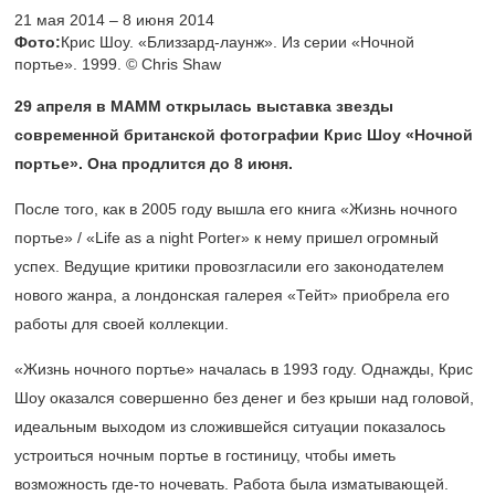
21 мая 2014 – 8 июня 2014
Фото:
Крис Шоу. «Близзард-лаунж». Из серии «Ночной
портье». 1999. © Chris Shaw
29 апреля в МАММ открылась выставка звезды
современной британской фотографии Крис Шоу «Ночной
портье». Она продлится до 8 июня.
После того, как в 2005 году вышла его книга «Жизнь ночного
портье» / «Life as a night Porter» к нему пришел огромный
успех. Ведущие критики провозгласили его законодателем
нового жанра, а лондонская галерея «Тейт» приобрела его
работы для своей коллекции.
«Жизнь ночного портье» началась в 1993 году. Однажды, Крис
Шоу оказался совершенно без денег и без крыши над головой,
идеальным выходом из сложившейся ситуации показалось
устроиться ночным портье в гостиницу, чтобы иметь
возможность где-то ночевать. Работа была изматывающей.