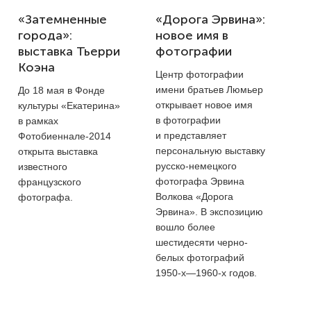
«Затемненные
«Дорога Эрвина»:
города»:
новое имя в
выставка Тьерри
фотографии
Коэна
Центр фотографии
имени братьев Люмьер
До 18 мая в Фонде
открывает новое имя
культуры «Екатерина»
в фотографии
в рамках
и представляет
Фотобиеннале-2014
персональную выставку
открыта выставка
русско-немецкого
известного
фотографа Эрвина
французского
Волкова «Дорога
фотографа.
Эрвина». В экспозицию
вошло более
шестидесяти черно-
белых фотографий
1950-х—1960-х годов.