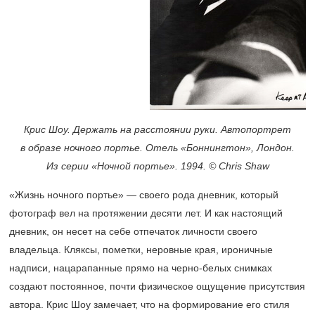
Крис Шоу. Держать на расстоянии руки. Автопортрет
в образе ночного портье. Отель «Боннингтон», Лондон.
Из серии «Ночной портье». 1994. © Chris Shaw
«Жизнь ночного портье» — своего рода дневник, который
фотограф вел на протяжении десяти лет. И как настоящий
дневник, он несет на себе отпечаток личности своего
владельца. Кляксы, пометки, неровные края, ироничные
надписи, нацарапанные прямо на черно-белых снимках
создают постоянное, почти физическое ощущение присутствия
автора. Крис Шоу замечает, что на формирование его стиля