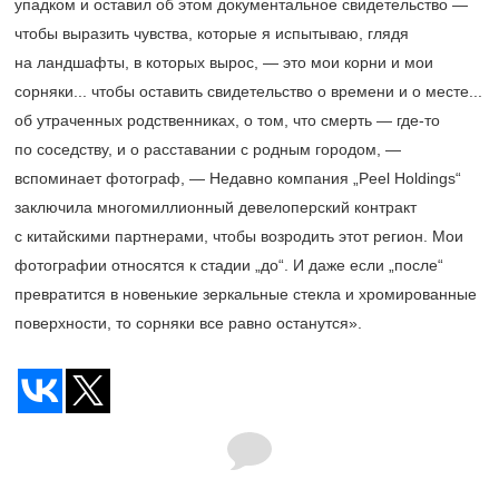
упадком и оставил об этом документальное свидетельство —
чтобы выразить чувства, которые я испытываю, глядя
на ландшафты, в которых вырос, — это мои корни и мои
сорняки... чтобы оставить свидетельство о времени и о месте...
об утраченных родственниках, о том, что смерть — где-то
по соседству, и о расставании с родным городом, —
вспоминает фотограф, — Недавно компания „Peel Holdings“
заключила многомиллионный девелоперский контракт
с китайскими партнерами, чтобы возродить этот регион. Мои
фотографии относятся к стадии „до“. И даже если „после“
превратится в новенькие зеркальные стекла и хромированные
поверхности, то сорняки все равно останутся».