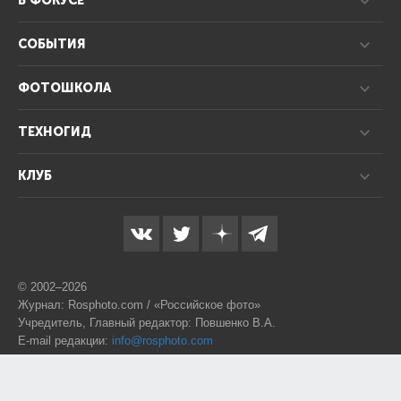
В ФОКУСЕ
СОБЫТИЯ
ФОТОШКОЛА
ТЕХНОГИД
КЛУБ
© 2002–2026
Журнал: Rosphoto.com / «Российское фото»
Учредитель, Главный редактор: Повшенко В.А.
E-mail редакции:
info@rosphoto.com
Телефон:
8-995-123-77-88