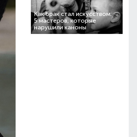
Как брак стал искусством:
5 мастеров, которые
нарушили каноны