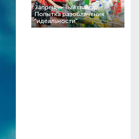
Запрещенный гламур.
Попытка разоблачения
"идеальности"