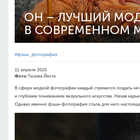
ОН – ЛУЧШИЙ МО
В СОВРЕМЕННОМ 
#фэшн_фотография
11 апреля 2025
Фото:
Тксема Йесте
В сфере модной фотографии каждый стремится создать неч
и глубоким пониманием визуального искусства. Начав карьеру
Однако именно фэшн-фотография стала для него настоящ