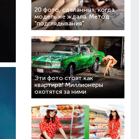
20 фото, сделанных, когда
модель не ждала. Метод
"подглядывания".
Эти фото стоят как
квартира! Миллионеры
охотятся за ними