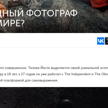
ДНЫЙ ФОТОГРАФ
МИРЕ?
то совершенное. Тксема Йесте выделяется своей уникальной эсте
 в 18 лет, к 27 годам он уже работал с The Independent и The Obs
ей платформой для самовыражения.