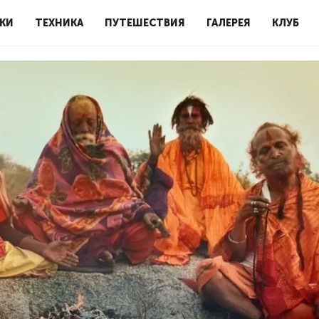
КИ
ТЕХНИКА
ПУТЕШЕСТВИЯ
ГАЛЕРЕЯ
КЛУБ