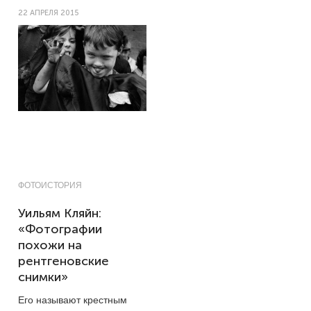
22 АПРЕЛЯ 2015
ФОТОИСТОРИЯ
Уильям Кляйн:
«Фотографии
похожи на
рентгеновские
снимки»
Его называют крестным