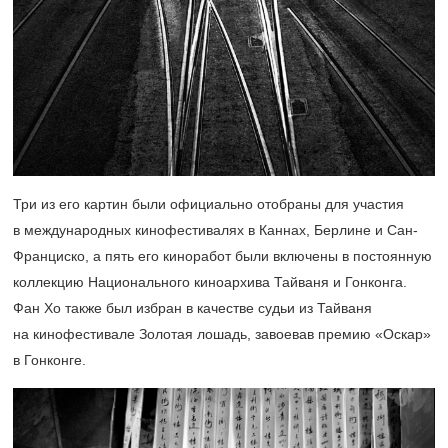
Три из его картин были официально отобраны для участия
в международных кинофестивалях в Каннах, Берлине и Сан-
Франциско, а пять его киноработ были включены в постоянную
коллекцию Национального киноархива Тайваня и Гонконга.
Фан Хо также был избран в качестве судьи из Тайваня
на кинофестивале Золотая лошадь, завоевав премию «Оскар»
в Гонконге.