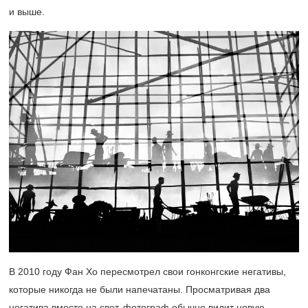
и выше.
В 2010 году Фан Хо пересмотрел свои гонконгские негативы,
которые никогда не были напечатаны. Просматривая два
негатива вместе на свет, фотограф обычно видит новую