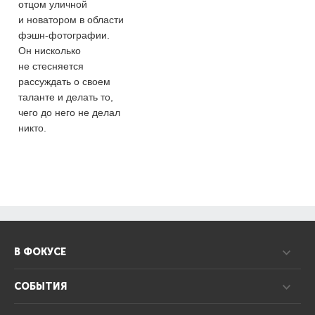
отцом уличной
и новатором в области
фэшн-фотографии.
Он нисколько
не стесняется
рассуждать о своем
таланте и делать то,
чего до него не делал
никто.
В ФОКУСЕ
СОБЫТИЯ