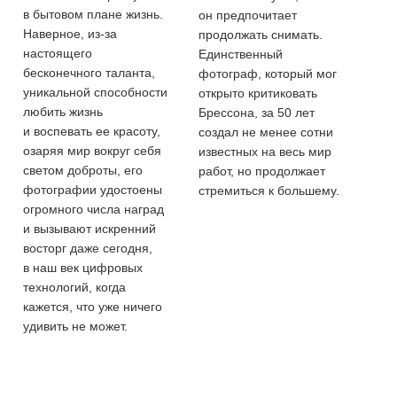
в бытовом плане жизнь.
он предпочитает
Наверное, из-за
продолжать снимать.
настоящего
Единственный
бесконечного таланта,
фотограф, который мог
уникальной способности
открыто критиковать
любить жизнь
Брессона, за 50 лет
и воспевать ее красоту,
создал не менее сотни
озаряя мир вокруг себя
известных на весь мир
светом доброты, его
работ, но продолжает
фотографии удостоены
стремиться к большему.
огромного числа наград
и вызывают искренний
восторг даже сегодня,
в наш век цифровых
технологий, когда
кажется, что уже ничего
удивить не может.