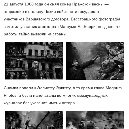
21 августа 1968 года он снял конец Пражской весны —
вторжение в столицу Чехии войск пяти государств —
участников Варшавского договора. Бесстрашного фотографа
заметил участник агентства «Магнум» Ян Берри, позднее эти
работы тайно вывезли из страны.
Снимки попали к Эллиотту Эрвитту, в то время главе Magnum
Photos, и были напечатаны во многих международных
журналах без указания имени автора.