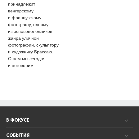
принадлежит
венгерскому
и французскому
фотографу, одному
из основоположников
жанра уличной
фотографии, скульптору
и художнику Брассаю.
О нем мы сегодня
и поговорим.
В ФОКУСЕ
СОБЫТИЯ