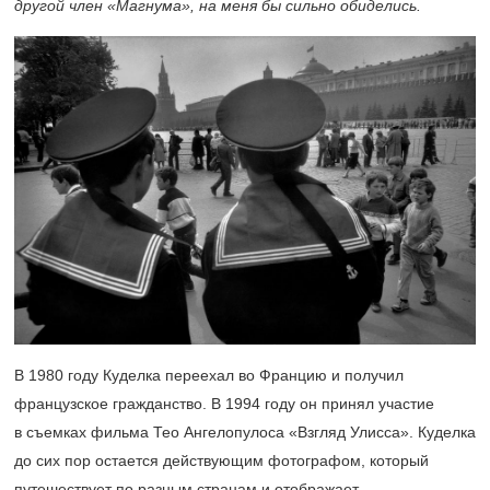
другой член «Магнума», на меня бы сильно обиделись.
В 1980 году Куделка переехал во Францию и получил
французское гражданство. В 1994 году он принял участие
в съемках фильма Тео Ангелопулоса «Взгляд Улисса». Куделка
до сих пор остается действующим фотографом, который
путешествует по разным странам и отображает