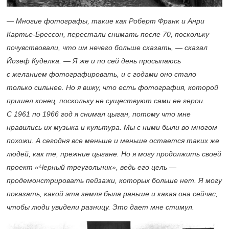
— Многие фотографы, такие как Роберт Франк и Анри
Картье-Брессон, перестали снимать после 70, поскольку
почувствовали, что им нечего больше сказать, — сказал
Йозеф Куделка. — Я же и по сей день просыпаюсь
с желанием фотографировать, и с годами оно стало
только сильнее. Но я вижу, что есть фотография, которой
пришел конец, поскольку не существуют сами ее герои.
С 1961 по 1966 год я снимал цыган, потому что мне
нравились их музыка и культура. Мы с ними были во многом
похожи. А сегодня все меньше и меньше остается таких же
людей, как те, прежние цыгане. Но я могу продолжить своей
проект «Черный треугольник», ведь его цель —
продемонстрировать пейзажи, которых больше нет. Я могу
показать, какой эта земля была раньше и какая она сейчас,
чтобы люди увидели разницу. Это дает мне стимул.