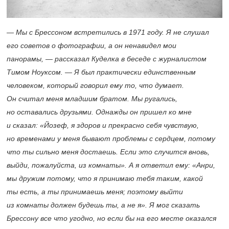
— Мы с Брессоном встретились в 1971 году. Я не слушал
его советов о фотографии, а он ненавидел мои
панорамы, — рассказал Куделка в беседе с журналистом
Тимом Ноуксом. — Я был практически единственным
человеком, который говорил ему то, что думает.
Он считал меня младшим братом. Мы ругались,
но оставались друзьями. Однажды он пришел ко мне
и сказал: «Йозеф, я здоров и прекрасно себя чувствую,
но временами у меня бывают проблемы с сердцем, потому
что ты сильно меня достаешь. Если это случится вновь,
выйди, пожалуйста, из комнаты». А я ответил ему: «Анри,
мы дружим потому, что я принимаю тебя таким, какой
ты есть, а ты принимаешь меня; поэтому выйти
из комнаты должен будешь ты, а не я». Я мог сказать
Брессону все что угодно, но если бы на его месте оказался