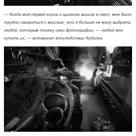
— Когда моя первая книга о цыганах вышла в свет, мне было
трудно смириться с мыслью, что я больше не могу выбрать
людей, которым покажу свои фотографии, — любой мог
купить их, — вспоминал впоследствии Куделка.