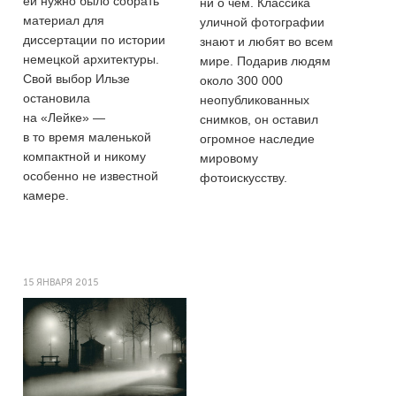
ей нужно было собрать
ни о чем. Классика
материал для
уличной фотографии
диссертации по истории
знают и любят во всем
немецкой архитектуры.
мире. Подарив людям
Свой выбор Ильзе
около 300 000
остановила
неопубликованных
на «Лейке» —
снимков, он оставил
в то время маленькой
огромное наследие
компактной и никому
мировому
особенно не известной
фотоискусству.
камере.
15 ЯНВАРЯ 2015