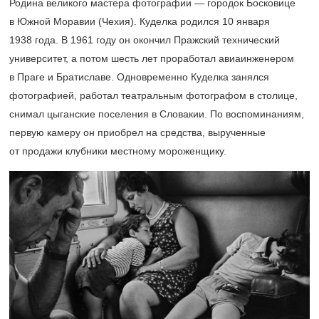
Родина великого мастера фотографии — городок Босковице
в Южной Моравии (Чехия). Куделка родился 10 января
1938 года. В 1961 году он окончил Пражский технический
университет, а потом шесть лет проработал авиаинженером
в Праге и Братиславе. Одновременно Куделка занялся
фотографией, работал театральным фотографом в столице,
снимал цыганские поселения в Словакии. По воспоминаниям,
первую камеру он приобрел на средства, вырученные
от продажи клубники местному мороженщику.