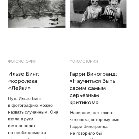
ФОТОИСТОРИЯ
ФОТОИСТОРИЯ
Ильзе Бинг:
Гарри Виногранд:
«королева
«Научиться быть
«Лейки»
своим самым
серьезным
Путь Ильзе Бинг
критиком»
в фотографию можно
назвать случайным. Она
Наверное, нет такого
взяла в руки
человека, которому имя
фотоаппарат
Гарри Виногранда
по необходимости:
не говорило бы