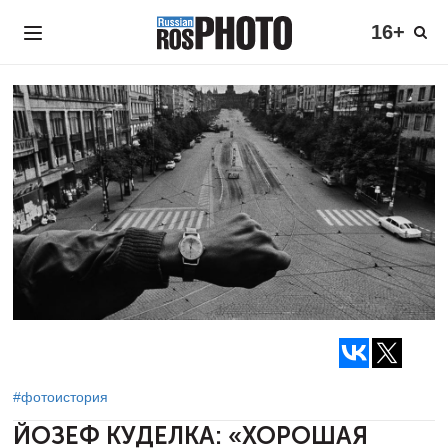
16+
#фотоистория
ЙОЗЕФ КУДЕЛКА:
«ХОРОШАЯ