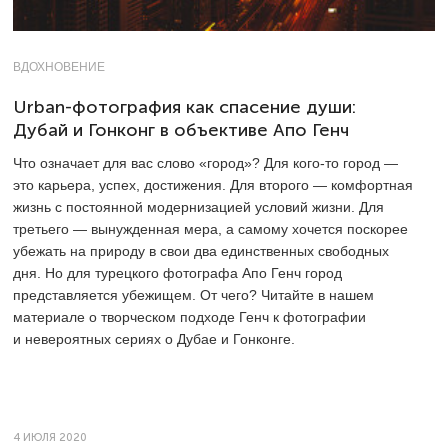
ВДОХНОВЕНИЕ
Urban-фотография как спасение души:
Дубай и Гонконг в объективе Апо Генч
Что означает для вас слово «город»? Для кого-то город —
это карьера, успех, достижения. Для второго — комфортная
жизнь с постоянной модернизацией условий жизни. Для
третьего — вынужденная мера, а самому хочется поскорее
убежать на природу в свои два единственных свободных
дня. Но для турецкого фотографа Апо Генч город
представляется убежищем. От чего? Читайте в нашем
материале о творческом подходе Генч к фотографии
и невероятных сериях о Дубае и Гонконге.
4 ИЮЛЯ 2020