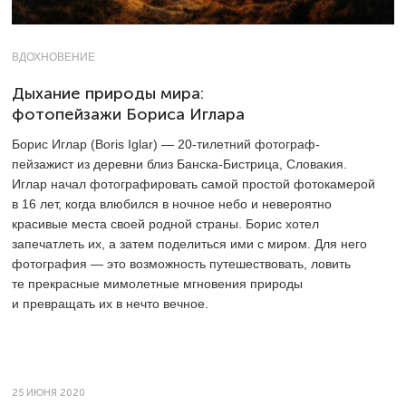
ВДОХНОВЕНИЕ
Дыхание природы мира:
фотопейзажи Бориса Иглара
Борис Иглар (Boris Iglar) —
20-тилетний
фотограф-
пейзажист из деревни близ Банска-Бистрица, Словакия.
Иглар начал фотографировать самой простой фотокамерой
в 16 лет, когда влюбился в ночное небо и невероятно
красивые места своей родной страны. Борис хотел
запечатлеть их, а затем поделиться ими с миром. Для него
фотография — это возможность путешествовать, ловить
те прекрасные мимолетные мгновения природы
и превращать их в нечто вечное.
25 ИЮНЯ 2020