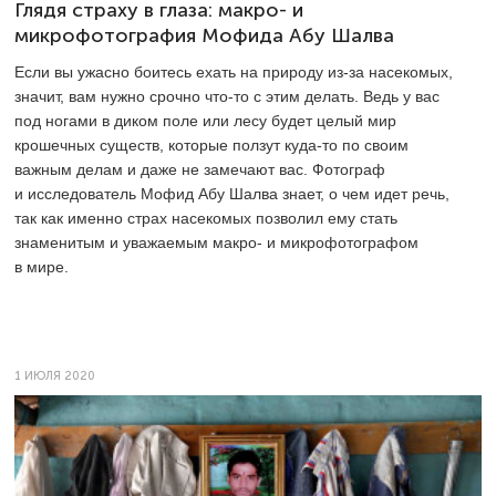
Глядя страху в глаза: макро- и
микрофотография Мофида Абу Шалва
Если вы ужасно боитесь ехать на природу из-за насекомых,
значит, вам нужно срочно что-то с этим делать. Ведь у вас
под ногами в диком поле или лесу будет целый мир
крошечных существ, которые ползут куда-то по своим
важным делам и даже не замечают вас. Фотограф
и исследователь Мофид Абу Шалва знает, о чем идет речь,
так как именно страх насекомых позволил ему стать
знаменитым и уважаемым макро- и микрофотографом
в мире.
1 ИЮЛЯ 2020