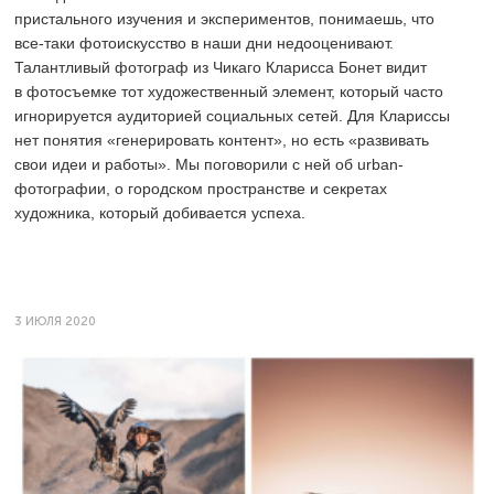
пристального изучения и экспериментов, понимаешь, что
все-таки фотоискусство в наши дни недооценивают.
Талантливый фотограф из Чикаго Кларисса Бонет видит
в фотосъемке тот художественный элемент, который часто
игнорируется аудиторией социальных сетей. Для Клариссы
нет понятия «генерировать контент», но есть «развивать
свои идеи и работы». Мы поговорили с ней об urban-
фотографии, о городском пространстве и секретах
художника, который добивается успеха.
3 ИЮЛЯ 2020