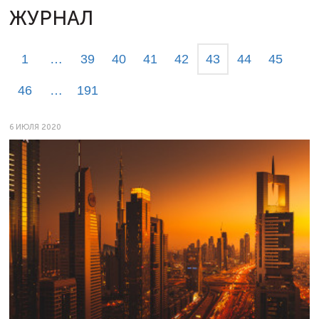
ЖУРНАЛ
1
…
39
40
41
42
43
44
45
46
…
191
6 ИЮЛЯ 2020