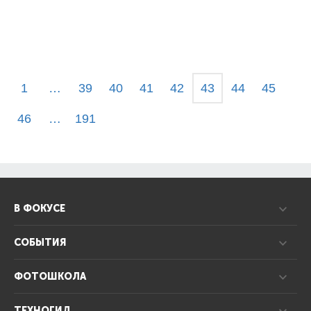
1
…
39
40
41
42
43
44
45
46
…
191
В ФОКУСЕ
СОБЫТИЯ
ФОТОШКОЛА
ТЕХНОГИД