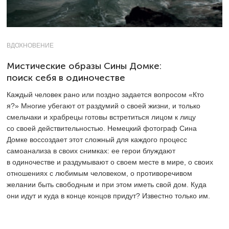
ВДОХНОВЕНИЕ
Мистические образы Сины Домке:
поиск себя в одиночестве
Каждый человек рано или поздно задается вопросом «Кто
я?» Многие убегают от раздумий о своей жизни, и только
смельчаки и храбрецы готовы встретиться лицом к лицу
со своей действительностью. Немецкий фотограф Сина
Домке воссоздает этот сложный для каждого процесс
самоанализа в своих снимках: ее герои блуждают
в одиночестве и раздумывают о своем месте в мире, о своих
отношениях с любимым человеком, о противоречивом
желании быть свободным и при этом иметь свой дом. Куда
они идут и куда в конце концов придут? Известно только им.