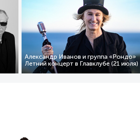
Александр Иванов и группа «Рондо»
Летний концерт в Главклубе (21 июля)