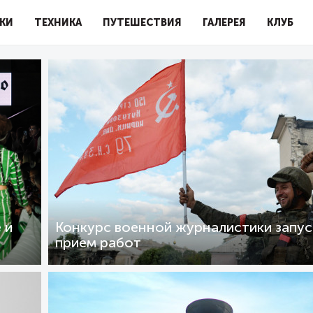
КИ
ТЕХНИКА
ПУТЕШЕСТВИЯ
ГАЛЕРЕЯ
КЛУБ
 и
Конкурс военной журналистики запус
прием работ