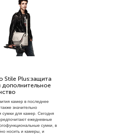
 Stile Plus:защита
и дополнительное
нство
вития камер в последнее
 также значительно
и сумки для камер. Сегодня
предпочитают ежедневные
огофункциональные сумки, в
но носить и камеры, и