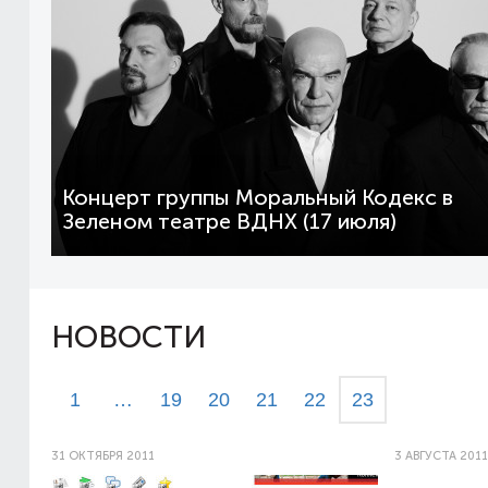
Концерт группы Моральный Кодекс в
Зеленом театре ВДНХ (17 июля)
НОВОСТИ
1
…
19
20
21
22
23
31 ОКТЯБРЯ 2011
3 АВГУСТА 2011