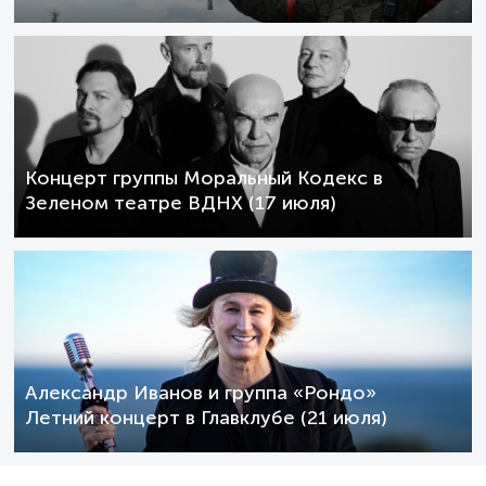
Концерт группы Моральный Кодекс в
Зеленом театре ВДНХ (17 июля)
Александр Иванов и группа «Рондо»
Летний концерт в Главклубе (21 июля)