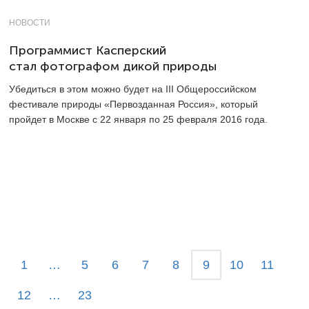
НОВОСТИ
Программист Касперский
стал фотографом дикой природы
Убедиться в этом можно будет на III Общероссийском
фестивале природы «Первозданная Россия», который
пройдет в Москве с 22 января по 25 февраля 2016 года.
1
…
5
6
7
8
9
10
11
12
…
23