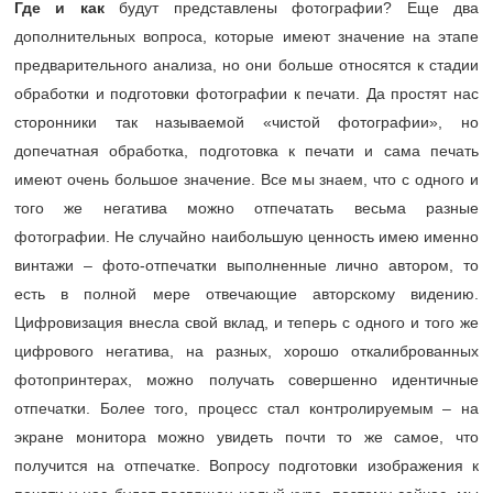
Где и как
будут представлены фотографии? Еще два
дополнительных вопроса, которые имеют значение на этапе
предварительного анализа, но они больше относятся к стадии
обработки и подготовки фотографии к печати. Да простят нас
сторонники так называемой «чистой фотографии», но
допечатная обработка, подготовка к печати и сама печать
имеют очень большое значение. Все мы знаем, что с одного и
того же негатива можно отпечатать весьма разные
фотографии. Не случайно наибольшую ценность имею именно
винтажи – фото-отпечатки выполненные лично автором, то
есть в полной мере отвечающие авторскому видению.
Цифровизация внесла свой вклад, и теперь с одного и того же
цифрового негатива, на разных, хорошо откалиброванных
фотопринтерах, можно получать совершенно идентичные
отпечатки. Более того, процесс стал контролируемым – на
экране монитора можно увидеть почти то же самое, что
получится на отпечатке. Вопросу подготовки изображения к