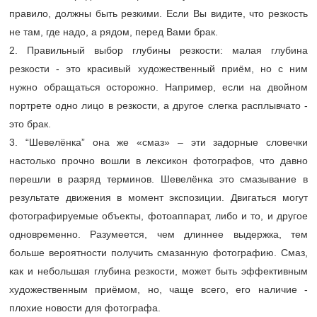
правило, должны быть резкими. Если Вы видите, что резкость
не там, где надо, а рядом, перед Вами брак.
2. Правильный выбор глубины резкости: малая глубина
резкости - это красивый художественный приём, но с ним
нужно обращаться осторожно. Например, если на двойном
портрете одно лицо в резкости, а другое слегка расплывчато -
это брак.
3. “Шевелёнка” она же «смаз» – эти задорные словечки
настолько прочно вошли в лексикон фотографов, что давно
перешли в разряд терминов. Шевелёнка это смазывание в
результате движения в момент экспозиции. Двигаться могут
фотографируемые объекты, фотоаппарат, либо и то, и другое
одновременно. Разумеется, чем длиннее выдержка, тем
больше вероятности получить смазанную фотографию. Смаз,
как и небольшая глубина резкости, может быть эффективным
художественным приёмом, но, чаще всего, его наличие -
плохие новости для фотографа.