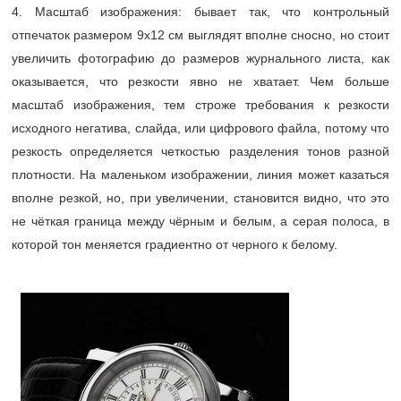
4. Масштаб изображения: бывает так, что контрольный
отпечаток размером 9х12 см выглядят вполне сносно, но стоит
увеличить фотографию до размеров журнального листа, как
оказывается, что резкости явно не хватает. Чем больше
масштаб изображения, тем строже требования к резкости
исходного негатива, слайда, или цифрового файла, потому что
резкость определяется четкостью разделения тонов разной
плотности. На маленьком изображении, линия может казаться
вполне резкой, но, при увеличении, становится видно, что это
не чёткая граница между чёрным и белым, а серая полоса, в
которой тон меняется градиентно от черного к белому.