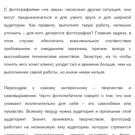
С фотографиями «на заказ» несколько другая ситуация, они
могут предназначаться и для узкого круга и для широкой
аудитории. Как правило, выполняя такую работу, нелишне
уточнить – для кого делаются фотографии? Главная задача, в
этом случае, обеспечить максимальное соответствие
требованиям и ожиданиям заказчика, причем, всегда с
высочайшим техническим качеством. Зачастую, на то чтобы
понять чего хочет клиент, уходит сил и времени больше, чем на
выполнение самой работы, но иначе никак нельзя.
Переходим к самому интересному – творчество и
самовыражение. Часто фотолюбители говорят о том, что они
снимают исключительно для себя – это самообман или
лукавство. Всякому творцу нужна аудитория и признание этой
аудитории! Значит, занимаясь творчеством, фотограф
работает на незнакомую ему аудиторию, которую стремится
«завоевать», заинтересовать своими мыслями и фото-