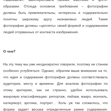
образами. Отсюда основное требование – фотографии
должны быть привлекательны, интересны и содержательно
понятны широкому кругу незнакомых людей. Такие
фотографии должны «цеплять» своей формой и содержанием
людей оторванных от контекста изображения.
О чем?
На эту тему мы уже неоднократно говорили, поэтому не станем
особенно углубляться. Однако, обратим ваше внимание на то,
что идея и содержание фотографии должны соответствовать
аудитории, месту и времени. Для анализа фотографии по
этому критерию, как ни странно, удобно использовать
жанровую классификацию: репортаж, пейзаж, макро, монокль,
натюрморт, эротика, портрет… Коль уж так сложилось, что
форма задает весьма определенные рамки содержания,