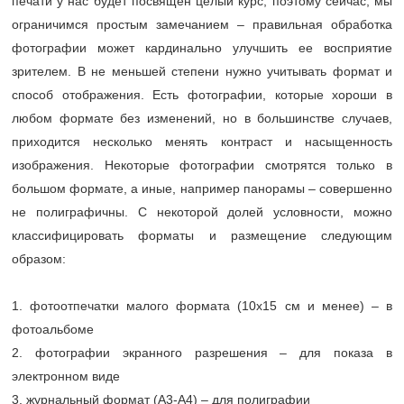
печати у нас будет посвящен целый курс, поэтому сейчас, мы
ограничимся простым замечанием – правильная обработка
фотографии может кардинально улучшить ее восприятие
зрителем. В не меньшей степени нужно учитывать формат и
способ отображения. Есть фотографии, которые хороши в
любом формате без изменений, но в большинстве случаев,
приходится несколько менять контраст и насыщенность
изображения. Некоторые фотографии смотрятся только в
большом формате, а иные, например панорамы – совершенно
не полиграфичны. С некоторой долей условности, можно
классифицировать форматы и размещение следующим
образом:
1. фотоотпечатки малого формата (10х15 см и менее) – в
фотоальбоме
2. фотографии экранного разрешения – для показа в
электронном виде
3. журнальный формат (А3-А4) – для полиграфии