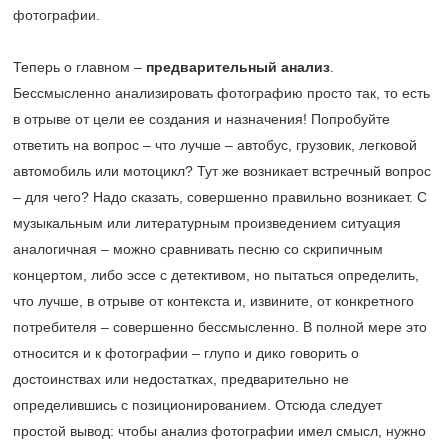
фотографии.
Теперь о главном –
предварительный анализ
.
Бессмысленно анализировать фотографию просто так, то есть
в отрыве от цели ее создания и назначения! Попробуйте
ответить на вопрос – что лучше – автобус, грузовик, легковой
автомобиль или мотоцикл? Тут же возникает встречный вопрос
– для чего? Надо сказать, совершенно правильно возникает. С
музыкальным или литературным произведением ситуация
аналогичная – можно сравнивать песню со скрипичным
концертом, либо эссе с детективом, но пытаться определить,
что лучше, в отрыве от контекста и, извините, от конкретного
потребителя – совершенно бессмысленно. В полной мере это
относится и к фотографии – глупо и дико говорить о
достоинствах или недостатках, предварительно не
определившись с позиционированием. Отсюда следует
простой вывод: чтобы анализ фотографии имел смысл, нужно