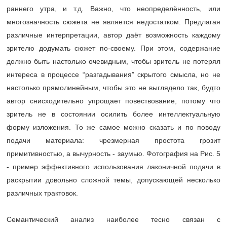
раннего утра, и т.д. Важно, что неопределённость, или
многозначность сюжета не является недостатком. Предлагая
различные интерпретации, автор даёт возможность каждому
зрителю додумать сюжет по-своему. При этом, содержание
должно быть настолько очевидным, чтобы зритель не потерял
интереса в процессе “разгадывания” скрытого смысла, но не
настолько прямолинейным, чтобы это не выглядело так, будто
автор снисходительно упрощает повествование, потому что
зритель не в состоянии осилить более интеллектуальную
форму изложения. То же самое можно сказать и по поводу
подачи материала: чрезмерная простота грозит
примитивностью, а вычурность - заумью. Фотография на Рис. 5
- пример эффективного использования лаконичной подачи в
раскрытии довольно сложной темы, допускающей несколько
различных трактовок.
Семантический анализ наиболее тесно связан с