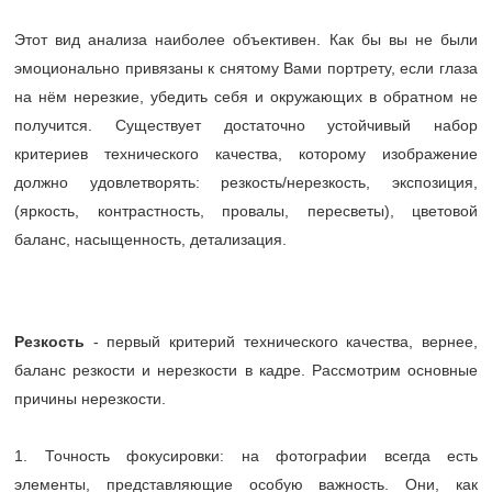
Этот вид анализа наиболее объективен. Как бы вы не были
эмоционально привязаны к снятому Вами портрету, если глаза
на нём нерезкие, убедить себя и окружающих в обратном не
получится. Существует достаточно устойчивый набор
критериев технического качества, которому изображение
должно удовлетворять: резкость/нерезкость, экспозиция,
(яркость, контрастность, провалы, пересветы), цветовой
баланс, насыщенность, детализация.
Резкость
- первый критерий технического качества, вернее,
баланс резкости и нерезкости в кадре. Рассмотрим основные
причины нерезкости.
1. Точность фокусировки: на фотографии всегда есть
элементы, представляющие особую важность. Они, как