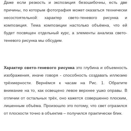
Даже если резкость и экспозиция безошибочны, есть две
причины, по которым фотография может оказаться технически
несостоятельной: характер свето-теневого рисунка и
композиция. Тема композиции настолько объёмна, что ей
будет посвящен отдельный курс, а элементы анализа свето-
теневого рисунка мы обсудим.
Характер свето-теневого рисунка
это глубина и объемность
изображения, иначе говоря - способность создавать иллюзию
трёхмерности. Вернёмся к часам на Рис. 1. Обратите
внимание на то, как освещено левое верхнее ушко оправы. В
отличии от остальных трёх, оно кажется совершенно плоским,
лишенным объёма. Произошло это потому, что свет отразился
от плоскости точно в объектив – получился практически блик.