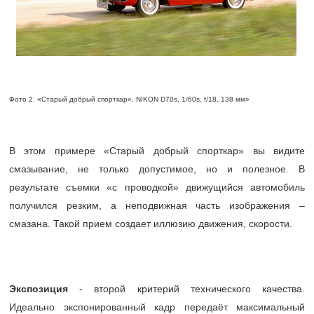
Фото 2. «Старый добрый спорткар». NIKON D70s, 1/60s, f/18, 138 мм»
В этом примере «Старый добрый спорткар» вы видите
смазывание, не только допустимое, но и полезное. В
результате съемки «с проводкой» движущийся автомобиль
получился резким, а неподвижная часть изображения –
смазана. Такой прием создает иллюзию движения, скорости.
Экспозиция
- второй критерий технического качества.
Идеально экспонированный кадр передаёт максимальный