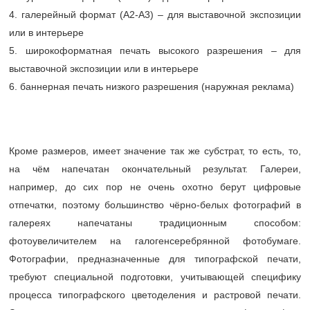
4. галерейный формат (А2-А3) – для выставочной экспозиции
или в интерьере
5. широкоформатная печать высокого разрешения – для
выставочной экспозиции или в интерьере
6. баннерная печать низкого разрешения (наружная реклама)
Кроме размеров, имеет значение так же субстрат, то есть, то,
на чём напечатан окончательный результат. Галереи,
например, до сих пор не очень охотно берут цифровые
отпечатки, поэтому большинство чёрно-белых фотографий в
галереях напечатаны традиционным способом:
фотоувеличителем на галогенсеребрянной фотобумаге.
Фотографии, предназначенные для типографской печати,
требуют специальной подготовки, учитывающей специфику
процесса типографского цветоделения и растровой печати.