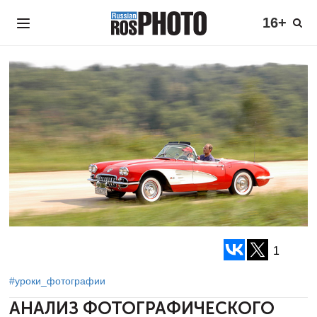
16+
1
#уроки_фотографии
АНАЛИЗ ФОТОГРАФИЧЕСКОГО