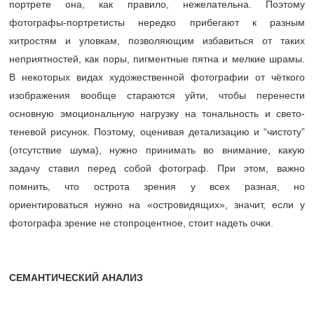
портрете она, как правило, нежелательна. Поэтому
фотографы-портретисты нередко прибегают к разным
хитростям и уловкам, позволяющим избавиться от таких
неприятностей, как поры, пигментные пятна и мелкие шрамы.
В некоторых видах художественной фотографии от чёткого
изображения вообще стараются уйти, чтобы перенести
основную эмоциональную нагрузку на тональность и свето-
теневой рисунок. Поэтому, оценивая детализацию и “чистоту”
(отсутствие шума), нужно принимать во внимание, какую
задачу ставил перед собой фотограф. При этом, важно
помнить, что острота зрения у всех разная, но
ориентироваться нужно на «островидящих», значит, если у
фотографа зрение не стопроцентное, стоит надеть очки.
СЕМАНТИЧЕСКИЙ АНАЛИЗ