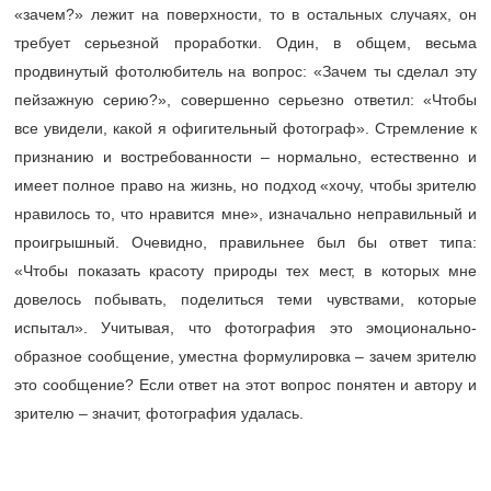
«зачем?» лежит на поверхности, то в остальных случаях, он
требует серьезной проработки. Один, в общем, весьма
продвинутый фотолюбитель на вопрос: «Зачем ты сделал эту
пейзажную серию?», совершенно серьезно ответил: «Чтобы
все увидели, какой я офигительный фотограф». Стремление к
признанию и востребованности – нормально, естественно и
имеет полное право на жизнь, но подход «хочу, чтобы зрителю
нравилось то, что нравится мне», изначально неправильный и
проигрышный. Очевидно, правильнее был бы ответ типа:
«Чтобы показать красоту природы тех мест, в которых мне
довелось побывать, поделиться теми чувствами, которые
испытал». Учитывая, что фотография это эмоционально-
образное сообщение, уместна формулировка – зачем зрителю
это сообщение? Если ответ на этот вопрос понятен и автору и
зрителю – значит, фотография удалась.