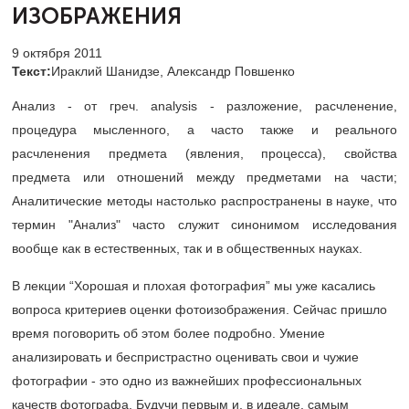
ИЗОБРАЖЕНИЯ
9 октября 2011
Текст:
Ираклий Шанидзе, Александр Повшенко
Анализ - от греч. analysis - разложение, расчленение,
процедура мысленного, а часто также и реального
расчленения предмета (явления, процесса), свойства
предмета или отношений между предметами на части;
Аналитические методы настолько распространены в науке, что
термин "Анализ" часто служит синонимом исследования
вообще как в естественных, так и в общественных науках.
В лекции “Хорошая и плохая фотография” мы уже касались
вопроса критериев оценки фотоизображения. Сейчас пришло
время поговорить об этом более подробно. Умение
анализировать и беспристрастно оценивать свои и чужие
фотографии - это одно из важнейших профессиональных
качеств фотографа. Будучи первым и, в идеале, самым