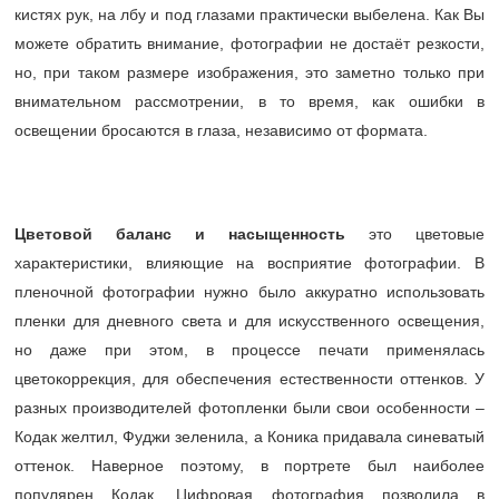
кистях рук, на лбу и под глазами практически выбелена. Как Вы
можете обратить внимание, фотографии не достаёт резкости,
но, при таком размере изображения, это заметно только при
внимательном рассмотрении, в то время, как ошибки в
освещении бросаются в глаза, независимо от формата.
Цветовой баланс и насыщенность
это цветовые
характеристики, влияющие на восприятие фотографии. В
пленочной фотографии нужно было аккуратно использовать
пленки для дневного света и для искусственного освещения,
но даже при этом, в процессе печати применялась
цветокоррекция, для обеспечения естественности оттенков. У
разных производителей фотопленки были свои особенности –
Кодак желтил, Фуджи зеленила, а Коника придавала синеватый
оттенок. Наверное поэтому, в портрете был наиболее
популярен Кодак. Цифровая фотография позволила в