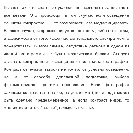
Бывает так, что световые условия не позволяют запечатлеть
все детали. Это происходит в том случае, если освещение
слишком контрастно, и нет возможности его модифицировать.
В таком случае, кадр экспонируется по теням, либо по светам,
в зависимости от того, какой частью тонального спектра можно
пожертвовать. В этом случае, отсутствие деталей в одной из
частей гистограммы не будет техническим браком. Следует
отличать контрастность освещения от контраста фотографии.
Контраст отпечатка зависит не только от условий освещения,
но и от способа допечатной подготовки, выбора
фотоматериалов, режима проявления. Если фотография
слишком контрастна, она бедна деталями (что иногда может
быть сделано преднамеренно), а если контраст низок, то
отпечаток кажется “вялым”, невыразительным.