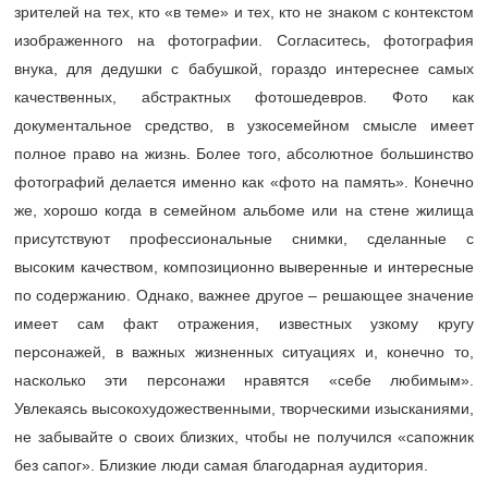
зрителей на тех, кто «в теме» и тех, кто не знаком с контекстом
изображенного на фотографии. Согласитесь, фотография
внука, для дедушки с бабушкой, гораздо интереснее самых
качественных, абстрактных фотошедевров. Фото как
документальное средство, в узкосемейном смысле имеет
полное право на жизнь. Более того, абсолютное большинство
фотографий делается именно как «фото на память». Конечно
же, хорошо когда в семейном альбоме или на стене жилища
присутствуют профессиональные снимки, сделанные с
высоким качеством, композиционно выверенные и интересные
по содержанию. Однако, важнее другое – решающее значение
имеет сам факт отражения, известных узкому кругу
персонажей, в важных жизненных ситуациях и, конечно то,
насколько эти персонажи нравятся «себе любимым».
Увлекаясь высокохудожественными, творческими изысканиями,
не забывайте о своих близких, чтобы не получился «сапожник
без сапог». Близкие люди самая благодарная аудитория.