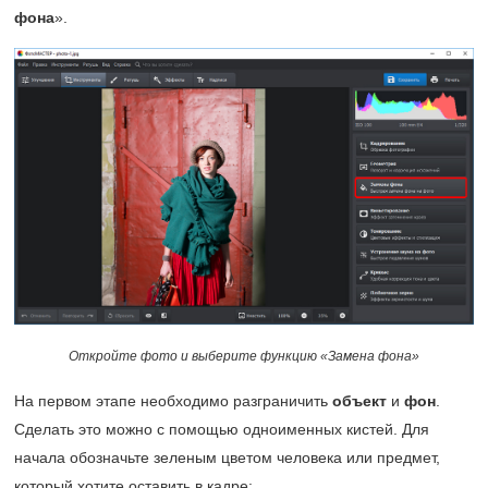
фона
».
Откройте фото и выберите функцию «Замена фона»
На первом этапе необходимо разграничить
объект
и
фон
.
Сделать это можно с помощью одноименных кистей. Для
начала обозначьте зеленым цветом человека или предмет,
который хотите оставить в кадре: