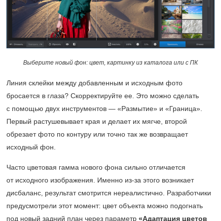
Выберите новый фон: цвет, картинку из каталога или с ПК
Линия склейки между добавленным и исходным фото
бросается в глаза? Скорректируйте ее. Это можно сделать
с помощью двух инструментов — «Размытие» и «Граница».
Первый растушевывает края и делает их мягче, второй
обрезает фото по контуру или точно так же возвращает
исходный фон.
Часто цветовая гамма нового фона сильно отличается
от исходного изображения. Именно из-за этого возникает
дисбаланс, результат смотрится нереалистично. Разработчики
предусмотрели этот момент: цвет объекта можно подогнать
под новый задний план через параметр
«Адаптация цветов