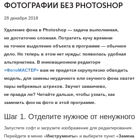
ФОТОГРАФИИ БЕЗ PHOTOSHOP
28 декабря 2018
Удаление фона в Photoshop — задача выполнимая,
но достаточно сложная. Потратить кучу времени
на точное выделение объекта в программе — обычное
дело. Но теперь в этом нет нужды: появилась удобная
альтернатива. В инновационном редакторе
«ФотоМАСТЕР»
​вам не придется скрупулезно обводить
модель, для замены неудачного или скучного фона хватит
пары небрежных штрихов. Звучит заманчиво,
не правда ли? Читайте дальше, чтобы узнать, как
заменить фон на фото в этой программе.
Шаг 1. Отделите нужное от ненужного
Запустите софт и загрузите изображение для редактирования.
Перейдите в меню «
Инструменты
» и выберите пункт «
Замена