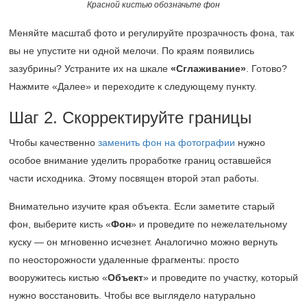
Красной кистью обозначьте фон
Меняйте масштаб фото и регулируйте прозрачность фона, так
вы не упустите ни одной мелочи. По краям появились
зазубрины? Устраните их на шкале
«Сглаживание»
. Готово?
Нажмите «Далее» и переходите к следующему пункту.
Шаг 2. Скорректируйте границы
Чтобы качественно
заменить фон на фотографии
нужно
особое внимание уделить проработке границ оставшейся
части исходника. Этому посвящен второй этап работы.
Внимательно изучите края объекта. Если заметите старый
фон, выберите кисть «
Фон
» и проведите по нежелательному
куску — он мгновенно исчезнет. Аналогично можно вернуть
по неосторожности удаленные фрагменты: просто
вооружитесь кистью «
Объект
» и проведите по участку, который
нужно восстановить. Чтобы все выглядело натурально