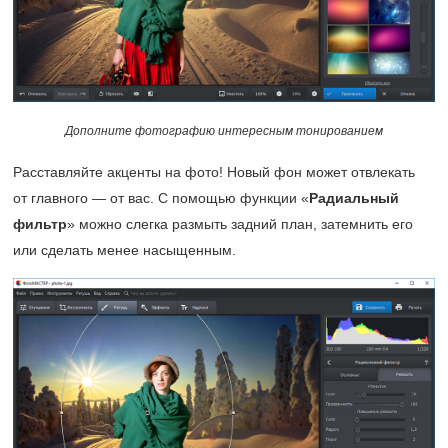
Дополните фотографию интересным тонированием
Расставляйте акценты на фото! Новый фон может отвлекать
от главного — от вас. С помощью функции «
Радиальный
фильтр
» можно слегка размыть задний план, затемнить его
или сделать менее насыщенным.