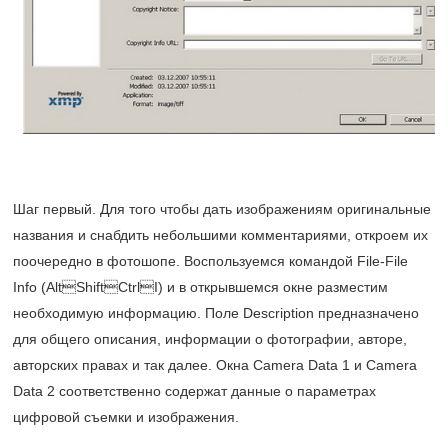
Шаг первый. Для того чтобы дать изображениям оригинальные
названия и снабдить небольшими комментариями, откроем их
поочередно в фотошопе. Воспользуемся командой File-File
Info (AltShiftCtrlI) и в открывшемся окне разместим
необходимую информацию. Поле Description предназначено
для общего описания, информации о фотографии, авторе,
авторских правах и так далее. Окна Camera Data 1 и Camera
Data 2 соответственно содержат данные о параметрах
цифровой съемки и изображения.