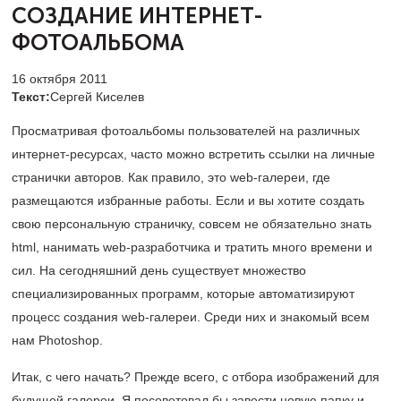
СОЗДАНИЕ ИНТЕРНЕТ-
ФОТОАЛЬБОМА
16 октября 2011
Текст:
Сергей Киселев
Просматривая фотоальбомы пользователей на различных
интернет-ресурсах, часто можно встретить ссылки на личные
странички авторов. Как правило, это web-галереи, где
размещаются избранные работы. Если и вы хотите создать
свою персональную страничку, совсем не обязательно знать
html, нанимать web-разработчика и тратить много времени и
сил. На сегодняшний день существует множество
специализированных программ, которые автоматизируют
процесс создания web-галереи. Среди них и знакомый всем
нам Photoshop.
Итак, с чего начать? Прежде всего, с отбора изображений для
будущей галереи. Я посоветовал бы завести новую папку и