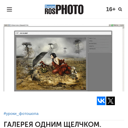
16+
#уроки_фотошопа
ГАЛЕРЕЯ ОДНИМ ЩЕЛЧКОМ.