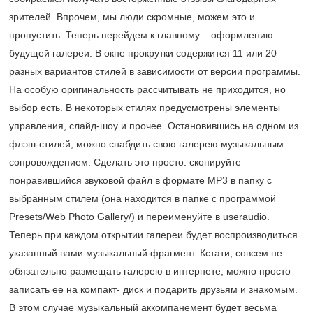
зрителей. Впрочем, мы люди скромные, можем это и
пропустить. Теперь перейдем к главному – оформлению
будущей галереи. В окне прокрутки содержится 11 или 20
разных вариантов стилей в зависимости от версии программы.
На особую оригинальность рассчитывать не приходится, но
выбор есть. В некоторых стилях предусмотрены элементы
управления, слайд-шоу и прочее. Остановившись на одном из
флэш-стилей, можно снабдить свою галерею музыкальным
сопровождением. Сделать это просто: скопируйте
понравившийся звуковой файл в формате MP3 в папку с
выбранным стилем (она находится в папке с программой
Presets/Web Photo Gallery/) и переименуйте в useraudio.
Теперь при каждом открытии галереи будет воспроизводиться
указанный вами музыкальный фрагмент. Кстати, совсем не
обязательно размещать галерею в интернете, можно просто
записать ее на компакт- диск и подарить друзьям и знакомым.
В этом случае музыкальный аккомпанемент будет весьма