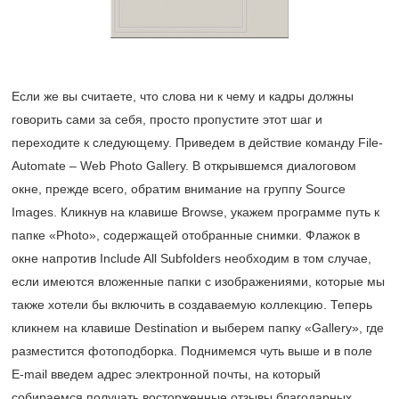
Если же вы считаете, что слова ни к чему и кадры должны
говорить сами за себя, просто пропустите этот шаг и
переходите к следующему. Приведем в действие команду File-
Automate – Web Photo Gallery. В открывшемся диалоговом
окне, прежде всего, обратим внимание на группу Source
Images. Кликнув на клавише Browse, укажем программе путь к
папке «Photo», содержащей отобранные снимки. Флажок в
окне напротив Include All Subfolders необходим в том случае,
если имеются вложенные папки с изображениями, которые мы
также хотели бы включить в создаваемую коллекцию. Теперь
кликнем на клавише Destination и выберем папку «Gallery», где
разместится фотоподборка. Поднимемся чуть выше и в поле
E-mail введем адрес электронной почты, на который
собираемся получать восторженные отзывы благодарных