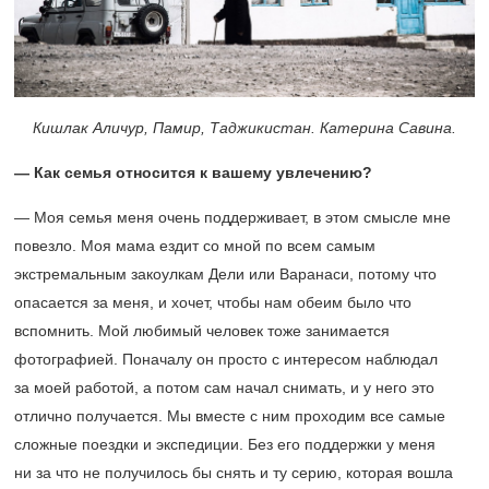
Кишлак Аличур, Памир, Таджикистан. Катерина Савина.
— Как семья относится к вашему увлечению?
— Моя семья меня очень поддерживает, в этом смысле мне
повезло. Моя мама ездит со мной по всем самым
экстремальным закоулкам Дели или Варанаси, потому что
опасается за меня, и хочет, чтобы нам обеим было что
вспомнить. Мой любимый человек тоже занимается
фотографией. Поначалу он просто с интересом наблюдал
за моей работой, а потом сам начал снимать, и у него это
отлично получается. Мы вместе с ним проходим все самые
сложные поездки и экспедиции. Без его поддержки у меня
ни за что не получилось бы снять и ту серию, которая вошла