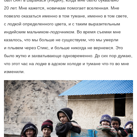
был снят в Варанаси (Индия), когда мне было буквально
20 лет. Мне кажется, новичкам помогает вселенная. Мне
повезло оказаться именно в том тумане, именно в том свете,
с лодкой определенного цвета, и с таким выразительным
индийским мальчиком-лодочником. Во время съемки мне
казалось, что мы больше не существуем, что мы умерли
и плывем через Стикс, и больше никогда не вернемся. Это
было жутко и захватывающе одновременно. До сих пор думаю,
что этот час на лодке в адском холоде и тумане что-то во мне
изменили.