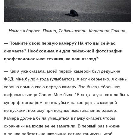
Намаз в дороге. Памир, Таджикистан. Катерина Савина.
— Помните свою первую камеру? На что вы сейчас
снимаете? Необходима ли для пейзажной фотографии
профессиональная техника,
на ваш взгляд?
— Как я уже сказала, моей первой камерой был дедушкин
ФЭД. Мне было 4 года (улыбается). А если серьезно, я очень
хорошо помню свою первую камеру. Это была небольшая
цифромыльница Canon. Мне было 15 лет, а я уже хотела быть
супер-фотографом, но в клубы и на концерты с камерой
не пускали, поэтому при покупке имел значение размер.
Камера должна была умещаться в пачку сигарет, чтобы
охранники на входе ее не заметили. В первый раз в жизни
я пошла работать на школьные летние каникулы, чтоб