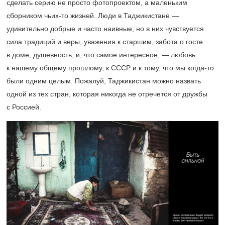
сделать серию не просто фотопроектом, а маленьким
сборником чьих-то жизней. Люди в Таджикистане —
удивительно добрые и часто наивные, но в них чувствуется
сила традиций и веры, уважения к старшим, забота о госте
в доме, душевность, и, что самое интересное, — любовь
к нашему общему прошлому, к СССР и к тому, что мы когда-то
были одним целым. Пожалуй, Таджикистан можно назвать
одной из тех стран, которая никогда не отречется от дружбы
с Россией.