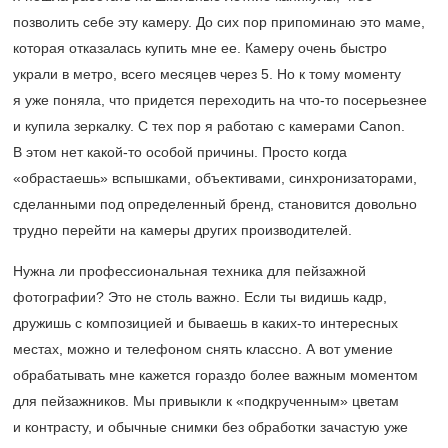
позволить себе эту камеру. До сих пор припоминаю это маме,
которая отказалась купить мне ее. Камеру очень быстро
украли в метро, всего месяцев через 5. Но к тому моменту
я уже поняла, что придется переходить на что-то посерьезнее
и купила зеркалку. С тех пор я работаю с камерами Canon.
В этом нет какой-то особой причины. Просто когда
«обрастаешь» вспышками, объективами, синхронизаторами,
сделанными под определенный бренд, становится довольно
трудно перейти на камеры других производителей.
Нужна ли профессиональная техника для пейзажной
фотографии? Это не столь важно. Если ты видишь кадр,
дружишь с композицией и бываешь в каких-то интересных
местах, можно и телефоном снять классно. А вот умение
обрабатывать мне кажется гораздо более важным моментом
для пейзажников. Мы привыкли к «подкрученным» цветам
и контрасту, и обычные снимки без обработки зачастую уже