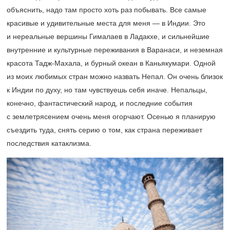
объяснить, надо там просто хоть раз побывать. Все самые
красивые и удивительные места для меня — в Индии. Это
и нереальные вершины Гималаев в Ладакхе, и сильнейшие
внутренние и культурные переживания в Варанаси, и неземная
красота Тадж-Махала, и бурный океан в Каньякумари. Одной
из моих любимых стран можно назвать Непал. Он очень близок
к Индии по духу, но там чувствуешь себя иначе. Непальцы,
конечно, фантастический народ, и последние события
с землетрясением очень меня огорчают. Осенью я планирую
съездить туда, снять серию о том, как страна переживает
последствия катаклизма.