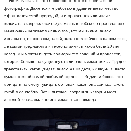
— Не могу сказать, что я особенно тяготею к пейзажной
фотографии. Даже если я работаю в удивительных местах
с фантастической природой, я стараюсь так или иначе
включать в кадр человеческую жизнь в любых ее проявлениях.
Меня очень цепляет мысль о том, что мы видим Землю
и знаем ее, в основном, такой, какая она сейчас, в нашем веке,
с нашими традициями и технологиями, и какой была 20 лет
назад. Мы можем видеть примеры тех явлений и процессов,
которые больше не существуют или очень изменились. Трудно
представить, какой увидят Землю наши дети, их внуки. Я часто
думаю о моей самой любимой стране — Индии, и боюсь, что
мои дети не смогут увидеть ее такой, какая она сейчас, такой,
какой я ее люблю. Вот и пытаюсь сохранить истории мест
и людей, опасаясь, что они изменятся навсегда.