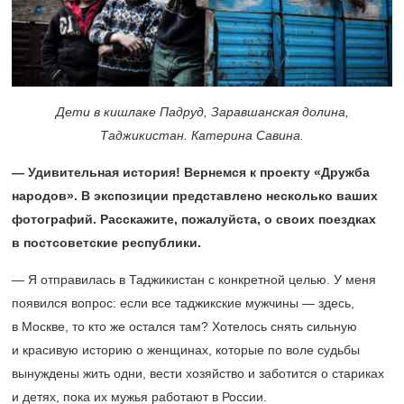
Дети в кишлаке Падруд, Заравшанская долина,
Таджикистан. Катерина Савина.
— Удивительная история! Вернемся к проекту «Дружба
народов». В экспозиции представлено несколько ваших
фотографий. Расскажите, пожалуйста, о своих поездках
в постсоветские республики.
— Я отправилась в Таджикистан с конкретной целью. У меня
появился вопрос: если все таджикские мужчины — здесь,
в Москве, то кто же остался там? Хотелось снять сильную
и красивую историю о женщинах, которые по воле судьбы
вынуждены жить одни, вести хозяйство и заботится о стариках
и детях, пока их мужья работают в России.