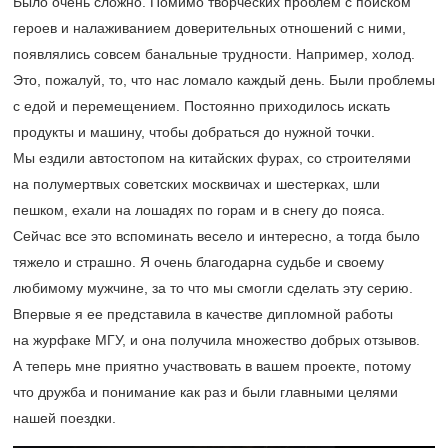
Было очень сложно. Помимо творческих проблем с поиском
героев и налаживанием доверительных отношений с ними,
появлялись совсем банальные трудности. Например, холод.
Это, пожалуй, то, что нас ломало каждый день. Были проблемы
с едой и перемещением. Постоянно приходилось искать
продукты и машину, чтобы добраться до нужной точки.
Мы ездили автостопом на китайских фурах, со строителями
на полумертвых советских москвичах и шестерках, шли
пешком, ехали на лошадях по горам и в снегу до пояса.
Сейчас все это вспоминать весело и интересно, а тогда было
тяжело и страшно. Я очень благодарна судьбе и своему
любимому мужчине, за то что мы смогли сделать эту серию.
Впервые я ее представила в качестве дипломной работы
на журфаке МГУ, и она получила множество добрых отзывов.
А теперь мне приятно участвовать в вашем проекте, потому
что дружба и понимание как раз и были главными целями
нашей поездки.