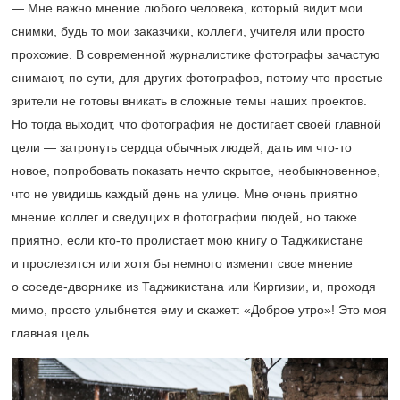
— Мне важно мнение любого человека, который видит мои
снимки, будь то мои заказчики, коллеги, учителя или просто
прохожие. В современной журналистике фотографы зачастую
снимают, по сути, для других фотографов, потому что простые
зрители не готовы вникать в сложные темы наших проектов.
Но тогда выходит, что фотография не достигает своей главной
цели — затронуть сердца обычных людей, дать им что-то
новое, попробовать показать нечто скрытое, необыкновенное,
что не увидишь каждый день на улице. Мне очень приятно
мнение коллег и сведущих в фотографии людей, но также
приятно, если кто-то пролистает мою книгу о Таджикистане
и прослезится или хотя бы немного изменит свое мнение
о соседе-дворнике из Таджикистана или Киргизии, и, проходя
мимо, просто улыбнется ему и скажет: «Доброе утро»! Это моя
главная цель.