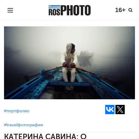
16+
#портфолио
#travelфотография
КАТЕРИНА САВИНА:
О