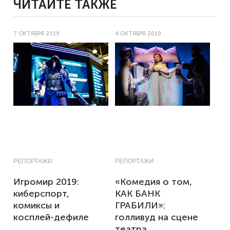
ЧИТАЙТЕ ТАКЖЕ
7 ОКТЯБРЯ 2019
4 ОКТЯБРЯ 2019
РЕПОРТАЖИ
РЕПОРТАЖИ
Игромир 2019:
«Комедия о том,
киберспорт,
КАК БАНК
комиксы и
ГРАБИЛИ»:
косплей-дефиле
голливуд на сцене
театра