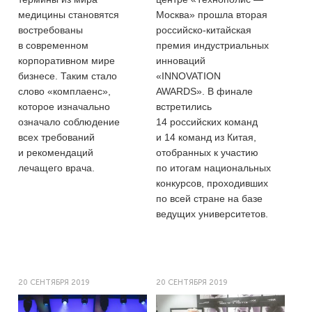
медицины становятся
Москва» прошла вторая
востребованы
российско-китайская
в современном
премия индустриальных
корпоративном мире
инноваций
бизнесе. Таким стало
«INNOVATION
слово «комплаенс»,
AWARDS». В финале
которое изначально
встретились
означало соблюдение
14 российских команд
всех требований
и 14 команд из Китая,
и рекомендаций
отобранных к участию
лечащего врача.
по итогам национальных
конкурсов, проходивших
по всей стране на базе
ведущих университетов.
20 СЕНТЯБРЯ 2019
20 СЕНТЯБРЯ 2019