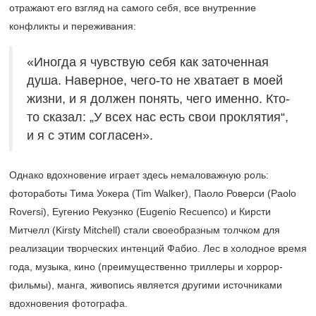
отражают его взгляд на самого себя, все внутренние
конфликты и переживания:
«Иногда я чувствую себя как заточенная
душа. Наверное, чего-то не хватает в моей
жизни, и я должен понять, чего именно. Кто-
то сказал: „У всех нас есть свои проклятия“,
и я с этим согласен».
Однако вдохновение играет здесь немаловажную роль:
фотоработы Тима Уокера (Tim Walker), Паоло Роверси (Paolo
Roversi), Еугенио Рекуэнко (Eugenio Recuenco) и Кирсти
Митчелл (Kirsty Mitchell) стали своеобразным толчком для
реализации творческих интенций Фабио. Лес в холодное время
года, музыка, кино (преимущественно триллеры и хоррор-
фильмы), манга, живопись является другими источниками
вдохновения фотографа.