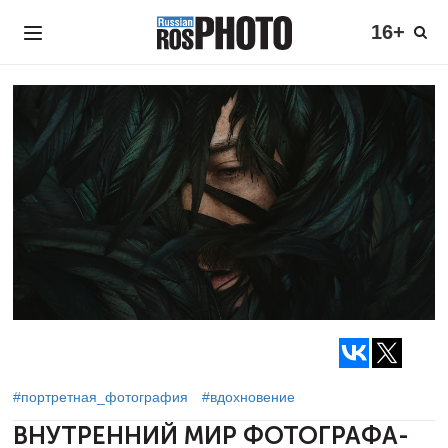
16+
#портретная_фотография
#вдохновение
ВНУТРЕННИЙ МИР ФОТОГРАФА-