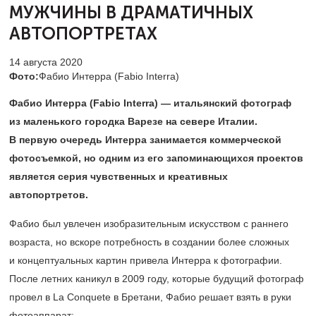
МУЖЧИНЫ
В ДРАМАТИЧНЫХ
АВТОПОРТРЕТАХ
14 августа 2020
Фото:
Фабио Интерра (Fabio Interra)
Фабио Интерра (Fabio Interra) — итальянский фотограф
из маленького городка Варезе на севере Италии.
В первую очередь Интерра занимается коммерческой
фотосъемкой, но одним из его запоминающихся проектов
является серия чувственных и креативных
автопортретов.
Фабио был увлечен изобразительным искусством с раннего
возраста, но вскоре потребность в создании более сложных
и концептуальных картин привела Интерра к фотографии.
После летних каникул в 2009 году, которые будущий фотограф
провел в La Conquete в Бретани, Фабио решает взять в руки
фотоаппарат: