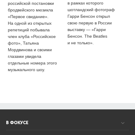
в рамках которого
российской постановки
шотландский фотограф
бродвейского мюзикла
Гарри Бенсон открыл
«Первое свидание».
свою первую в России
На одной из открытых
выставку — «Гарри
репетиций побывала
Бенсон. The Beatles
член клуба «Российское
и не только».
фото», Татьяна
Мордвинова и своими
глазами увидела
отдельные номера этого
музыкального шоу.
В ФОКУСЕ