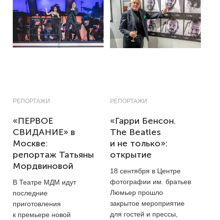
РЕПОРТАЖИ
РЕПОРТАЖИ
«ПЕРВОЕ
«Гарри Бенсон.
СВИДАНИЕ» в
The Beatles
Москве:
и не только»:
репортаж Татьяны
открытие
Мордвиновой
18 сентября в Центре
фотографии им. братьев
В Театре МДМ идут
Люмьер прошло
последние
закрытое мероприятие
приготовления
для гостей и прессы,
к премьере новой