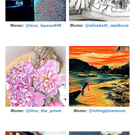
Фото:
@lexa_lepexa448
Фото:
@elizabeth_malikova
Фото:
@thru_the_prism
Фото:
@nitroglycerinum