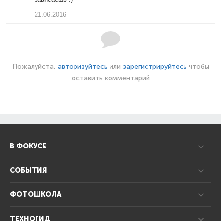
21.06.2016
Пожалуйста,
авторизуйтесь
или
зарегистрируйтесь
чтобы
оставить комментарий
В ФОКУСЕ
СОБЫТИЯ
ФОТОШКОЛА
ТЕХНОГИД