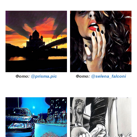
Фото:
@prisma.pic
Фото:
@selena_falconi