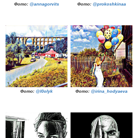
Фото:
@annagorvits
Фото:
@prokoshkinaa
Фото:
@l0olyk
Фото:
@irina_hodyaeva