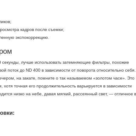
ликов;
росмотра кадров после съемки;
дленную экспокоррекцию.
ером
00 секунды, лучше использовать затемняющие фильтры, похожие
ой поток до ND 400 в зависимости от поворота относительно себя.
вечером, на закате, помните о так называемом «золотом часе». Это
, хотя точная его продолжительность варьируется в зависимости
одится низко на небе, давая мягкий, рассеянный свет, — отличное 
овки: