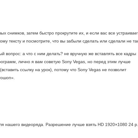
ых снимков, затем быстро прокрутите их, и если вас все устраивает
тому тексту и посмотрите, что вы забыли сделать или сделали не та
ый вопрос: а что с ним делать? не вручную же вставлять все кадры
рограмм, лично я вам советую Sony Vegas, но перед этим лучше
ставить ссылку на урок), потому что Sony Vegas не позволит
тошоп».
ля нашего видеоряда. Разрешение лучше взять HD 1920×1080 24 p