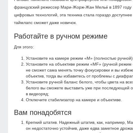
французский режиссер Мари-Жорж-Жан Мелье́ в 1897 году в
цифровых технологий, эта техника стала гораздо доступнее 
таймлапс сможет даже новичок.
Работайте в ручном режиме
Для этого:
Установите на камере режим «М» (полностью ручной),
Установите на объективе режим «MF» (ручной режим ф
не сможет сама менять точку фокусировки и вы избе
объектив, тогда вы избавитесь от проблемы с диафра
Установите ручной баланс белого, чтобы цвета на вс
белого вы сможете выставить уже при последующей 
в видеоряд;
Отключите стабилизатор на камере и объективе.
Вам понадобятся
Крепкий штатив. Надежный штатив, как, например, Ma
он недостаточно устойчив, даже едва заметное дрожан