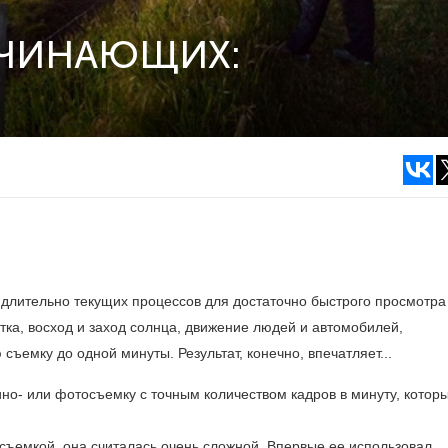
АЧИНАЮЩИХ:
длительно текущих процессов для достаточно быстрого просмотра
тка, восход и заход солнца, движение людей и автомобилей,
съемку до одной минуты. Результат, конечно, впечатляет...
но- или фотосъемку с точным количеством кадров в минуту, котор
ъемкой, она считалась очень сложной. Впервые ее использовал