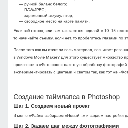
ручной баланс белого;
RAW/JPEG;
заряженный аккумулятор;
свободное место на карте памяти.
Если всё готово, или вам так кажется, сделайте
10–15
тестов
то начинайте съемку, если нет, то пробегитесь глазами по э
После того как вы отсняли весь материал, возникает резонн
в Windows Movie Maker? Для этого существует множество п
произвести в «Фотошопе» пакетную обработку фотографий (в
экспериментировать с цветами и светом так, как тот же «Фо
Создание таймлапса в Photoshop
Шаг 1. Создаем новый проект
В меню «Файл» выбираем «Новый...» и задаем настройки д
Шаг 2. Задаем шаг между фотографиями