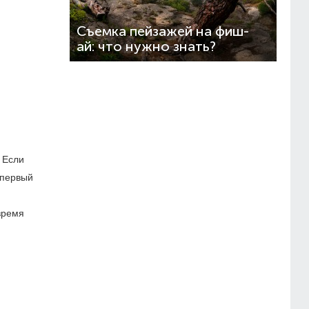
Съемка пейзажей на фиш-
ай: что нужно знать?
 Если
 первый
время