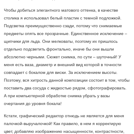
Чтобы добиться элегантного матового оттенка, в качестве
столика я использовал белый пластик с темной подложкой.
Подсветка преимущественно сзади, потому что снимаемые
предметы опять все прозрачные. Единственное исключение –
щипчики для льда. Они мелковаты, поэтому их пришлось
отдельно подсветить фронтально, иначе бы они вышли
абсолютно черными. Сюжет снимка, по сути – шуточный! У
меня есть ваза, диаметр и внешний вид которой в точности
совпадает с бокалом для виски. За исключением высоты.
Поэтому, вся хитрость данной композиции состоит в том, чтобы
поставить два сосуда с жидкостью рядом, сфотографировать.
А при компьютерной обработке снимка убрать у вазы
очертания до уровня бокала!
Кстати, графический редактор отнюдь не является для меня
палочкой-выручалочкой! Как правило, в нем я корректирую
цвет, добавляю изображению насыщенности, контрастности,