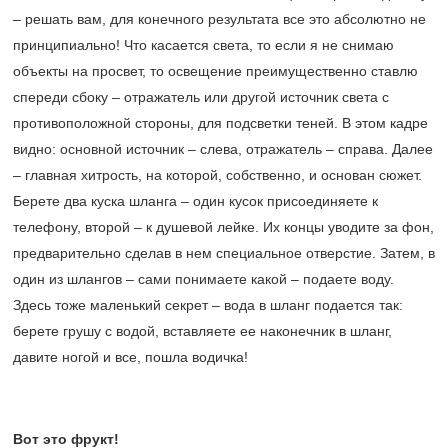
– решать вам, для конечного результата все это абсолютно не
принципиально! Что касается света, то если я не снимаю
объекты на просвет, то освещение преимущественно ставлю
спереди сбоку – отражатель или другой источник света с
противоположной стороны, для подсветки теней. В этом кадре
видно: основной источник – слева, отражатель – справа. Далее
– главная хитрость, на которой, собственно, и основан сюжет.
Берете два куска шланга – один кусок присоединяете к
телефону, второй – к душевой лейке. Их концы уводите за фон,
предварительно сделав в нем специальное отверстие. Затем, в
один из шлангов – сами понимаете какой – подаете воду.
Здесь тоже маленький секрет – вода в шланг подается так:
берете грушу с водой, вставляете ее наконечник в шланг,
давите ногой и все, пошла водичка!
Вот это фрукт!