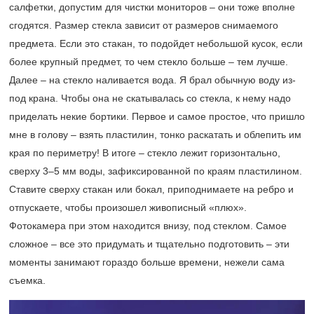
салфетки, допустим для чистки мониторов – они тоже вполне
сгодятся. Размер стекла зависит от размеров снимаемого
предмета. Если это стакан, то подойдет небольшой кусок, если
более крупный предмет, то чем стекло больше – тем лучше.
Далее – на стекло наливается вода. Я брал обычную воду из-
под крана. Чтобы она не скатывалась со стекла, к нему надо
приделать некие бортики. Первое и самое простое, что пришло
мне в голову – взять пластилин, тонко раскатать и облепить им
края по периметру! В итоге – стекло лежит горизонтально,
сверху 3–5 мм воды, зафиксированной по краям пластилином.
Ставите сверху стакан или бокал, приподнимаете на ребро и
отпускаете, чтобы произошел живописный «плюх».
Фотокамера при этом находится внизу, под стеклом. Самое
сложное – все это придумать и тщательно подготовить – эти
моменты занимают гораздо больше времени, нежели сама
съемка.