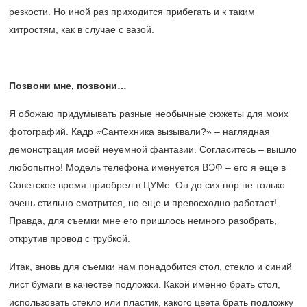
резкости. Но иной раз приходится прибегать и к таким
хитростям, как в случае с вазой.
Позвони мне, позвони…
Я обожаю придумывать разные необычные сюжеты для моих
фотографий. Кадр «Сантехника вызывали?» – наглядная
демонстрация моей неуемной фантазии. Согласитесь – вышло
любопытно! Модель телефона именуется ВЭФ – его я еще в
Советское время приобрел в ЦУМе. Он до сих пор не только
очень стильно смотрится, но еще и превосходно работает!
Правда, для съемки мне его пришлось немного разобрать,
открутив провод с трубкой.
Итак, вновь для съемки нам понадобится стол, стекло и синий
лист бумаги в качестве подложки. Какой именно брать стол,
использовать стекло или пластик, какого цвета брать подложку