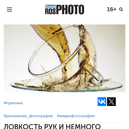
16+
#практика
#рекламная_фотография
#макрофотография
ЛОВКОСТЬ РУК
И НЕМНОГО