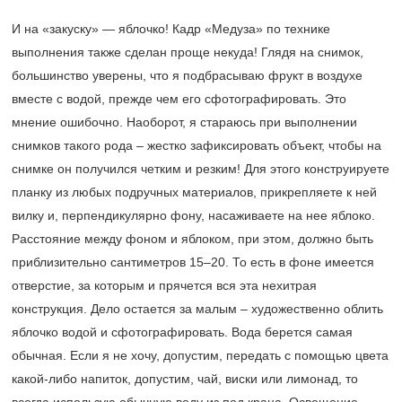
И на «закуску» — яблочко! Кадр «Медуза» по технике
выполнения также сделан проще некуда! Глядя на снимок,
большинство уверены, что я подбрасываю фрукт в воздухе
вместе с водой, прежде чем его сфотографировать. Это
мнение ошибочно. Наоборот, я стараюсь при выполнении
снимков такого рода – жестко зафиксировать объект, чтобы на
снимке он получился четким и резким! Для этого конструируете
планку из любых подручных материалов, прикрепляете к ней
вилку и, перпендикулярно фону, насаживаете на нее яблоко.
Расстояние между фоном и яблоком, при этом, должно быть
приблизительно сантиметров 15–20. То есть в фоне имеется
отверстие, за которым и прячется вся эта нехитрая
конструкция. Дело остается за малым – художественно облить
яблочко водой и сфотографировать. Вода берется самая
обычная. Если я не хочу, допустим, передать с помощью цвета
какой-либо напиток, допустим, чай, виски или лимонад, то