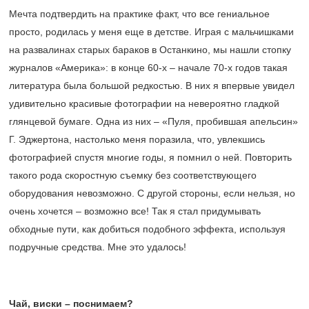
Мечта подтвердить на практике факт, что все гениальное
просто, родилась у меня еще в детстве. Играя с мальчишками
на развалинах старых бараков в Останкино, мы нашли стопку
журналов «Америка»: в конце 60-х – начале 70-х годов такая
литература была большой редкостью. В них я впервые увидел
удивительно красивые фотографии на невероятно гладкой
глянцевой бумаге. Одна из них – «Пуля, пробившая апельсин»
Г. Эджертона, настолько меня поразила, что, увлекшись
фотографией спустя многие годы, я помнил о ней. Повторить
такого рода скоростную съемку без соответствующего
оборудования невозможно. С другой стороны, если нельзя, но
очень хочется – возможно все! Так я стал придумывать
обходные пути, как добиться подобного эффекта, используя
подручные средства. Мне это удалось!
Чай, виски – поснимаем?