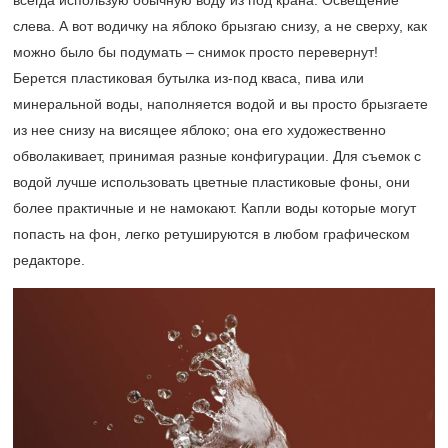
всегда использую обычную воду из под крана. Освещение
слева. А вот водичку на яблоко брызгаю снизу, а не сверху, как
можно было бы подумать – снимок просто перевернут!
Берется пластиковая бутылка из-под кваса, пива или
минеральной воды, наполняется водой и вы просто брызгаете
из нее снизу на висящее яблоко; она его художественно
обволакивает, принимая разные конфигурации. Для съемок с
водой лучше использовать цветные пластиковые фоны, они
более практичные и не намокают. Капли воды которые могут
попасть на фон, легко ретушируются в любом графическом
редакторе.