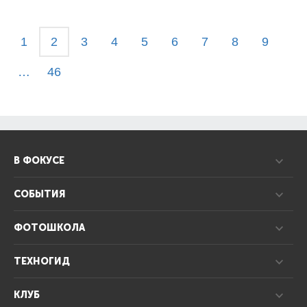
1
2
3
4
5
6
7
8
9
…
46
В ФОКУСЕ
СОБЫТИЯ
ФОТОШКОЛА
ТЕХНОГИД
КЛУБ