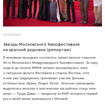
РЕПОРТАЖИ
Звезды Московского Кинофестиваля
на красной дорожке (репортаж)
В минувшие выходные состоялось торжественное открытие
44-го
Московского Международного Кинофестиваля. За пару
недель до начала ММКФ активно муссировалась тема
о смещении фокуса Фестиваля в сторону Востока, хотя
в нем уже традиционно принимают участие фильмы
из Казахстана, Ирана, Индии, Китая. Золотым самородком
выделялась веселая и экзотическая как райская птица член
жюри — Танди Дэвис — продюсер из ЮАР, которая в первый
раз в своей жизни знакомиться с Москвой.