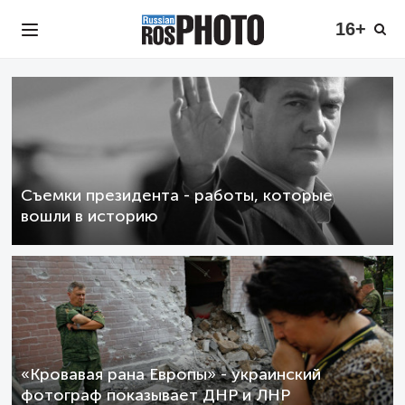
16+
Съемки президента - работы, которые
вошли в историю
«Кровавая рана Европы» - украинский
фотограф показывает ДНР и ЛНР