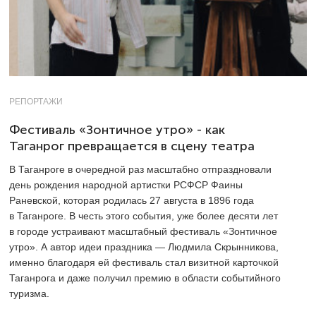
РЕПОРТАЖИ
Фестиваль «Зонтичное утро» - как
Таганрог превращается в сцену театра
В Таганроге в очередной раз масштабно отпраздновали
день рождения народной артистки РСФСР Фаины
Раневской, которая родилась 27 августа в 1896 года
в Таганроге. В честь этого события, уже более десяти лет
в городе устраивают масштабный фестиваль «Зонтичное
утро». А автор идеи праздника — Людмила Скрынникова,
именно благодаря ей фестиваль стал визитной карточкой
Таганрога и даже получил премию в области событийного
туризма.