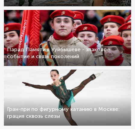
Парад Памяти в Куйбышеве - знаковое
событие и связь поколений
Гран-при по фигурному катанию в Москве:
грация сквозь слезы