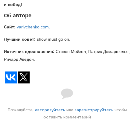
и побед!
Об авторе
Сайт:
varivchenko.com.
Лучший совет
:
show must go on.
Источник вдохновения:
Стивен Мейзел, Патрик Демаршелье,
Ричард Аведон.
Пожалуйста,
авторизуйтесь
или
зарегистрируйтесь
чтобы
оставить комментарий