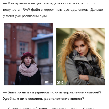
— Мне нравится не цветопередача как таковая, а то, что
получается RAW-файл с корректным цветоделением. Дальше
у меня уже развязаны руки.
— Быстро ли вам удалось понять управление камерой?
Удобным ли оказалось расположение кнопок?
— Камеру я освоил быстро — все-таки инженер. Кнопки