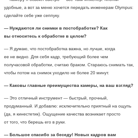
удобные, а вот за меню хочется передать инженерам Olympus:
сделайте себе уже сеппуку.
— Нуждаются ли снимки в постобработке? Как
вы относитесь к обработке в целом?
— Я думаю, что постобработка важна, но лучше, когда
ее не видно. Для себя кадр, требующий более чем
получасовой обработки, считаю браком. Стараюсь снимать так,
чтобы потом на снимок уходило не более 20 минут.
— Каковы главные преимущества камеры, на ваш взгляд?
— Это отличный инструмент — быстрый, прочный,
продуманный. И добавлю: исключительно приятный на ощупь
(да, я кинестетик). Ощущение качества возникает просто
от того, что берешь его в руки.
— Большое спасибо за беседу! Новых кадров вам