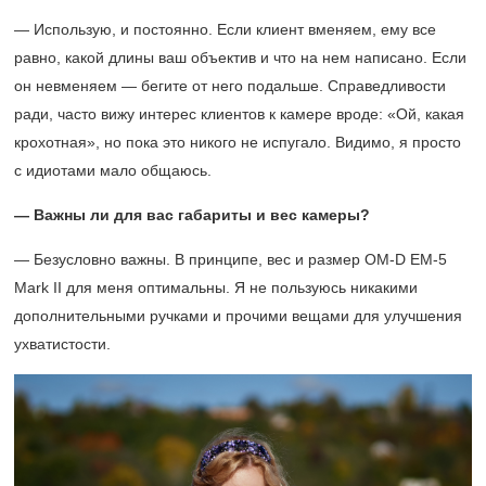
— Использую, и постоянно. Если клиент вменяем, ему все
равно, какой длины ваш объектив и что на нем написано. Если
он невменяем — бегите от него подальше. Справедливости
ради, часто вижу интерес клиентов к камере вроде: «Ой, какая
крохотная», но пока это никого не испугало. Видимо, я просто
с идиотами мало общаюсь.
— Важны ли для вас габариты и вес камеры?
— Безусловно важны. В принципе, вес и размер OM-D EM-5
Mark II для меня оптимальны. Я не пользуюсь никакими
дополнительными ручками и прочими вещами для улучшения
ухватистости.