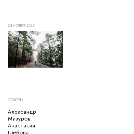
24 НОЯБРЯ 2015
ОБЗОРЫ
Александр
Мазуров,
Анастасия
Глебова: