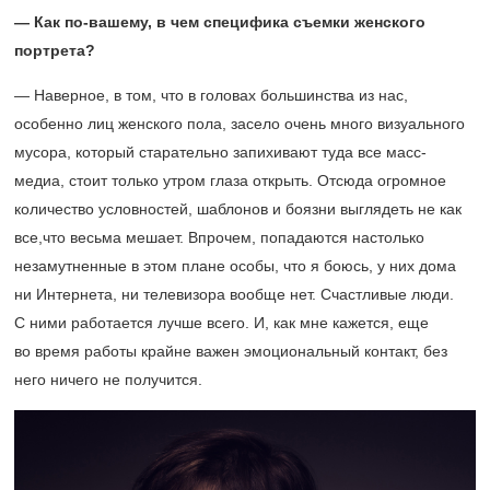
— Как по-вашему, в чем специфика съемки женского
портрета?
— Наверное, в том, что в головах большинства из нас,
особенно лиц женского пола, засело очень много визуального
мусора, который старательно запихивают туда все масс-
медиа, стоит только утром глаза открыть. Отсюда огромное
количество условностей, шаблонов и боязни выглядеть не как
все,что весьма мешает. Впрочем, попадаются настолько
незамутненные в этом плане особы, что я боюсь, у них дома
ни Интернета, ни телевизора вообще нет. Счастливые люди.
С ними работается лучше всего. И, как мне кажется, еще
во время работы крайне важен эмоциональный контакт, без
него ничего не получится.