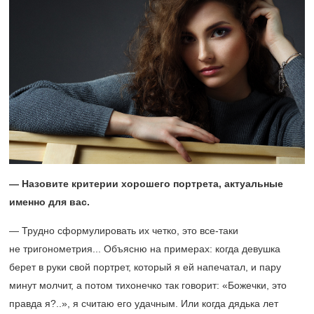
— Назовите критерии хорошего портрета, актуальные
именно для вас.
— Трудно сформулировать их четко, это все-таки
не тригонометрия... Объясню на примерах: когда девушка
берет в руки свой портрет, который я ей напечатал, и пару
минут молчит, а потом тихонечко так говорит: «Божечки, это
правда я?..», я считаю его удачным. Или когда дядька лет