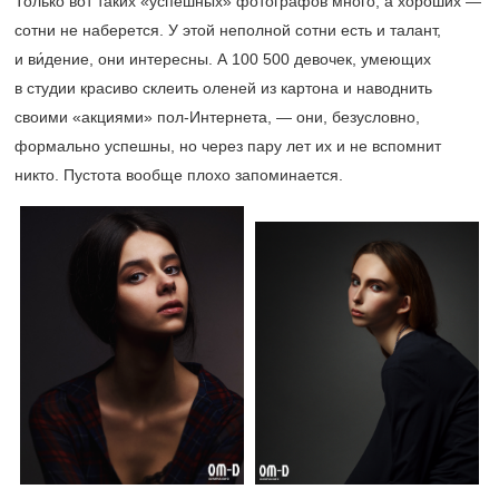
Только вот таких «успешных» фотографов много, а хороших —
сотни не наберется. У этой неполной сотни есть и талант,
и ви́дение, они интересны. А 100 500 девочек, умеющих
в студии красиво склеить оленей из картона и наводнить
своими «акциями» пол-Интернета, — они, безусловно,
формально успешны, но через пару лет их и не вспомнит
никто. Пустота вообще плохо запоминается.