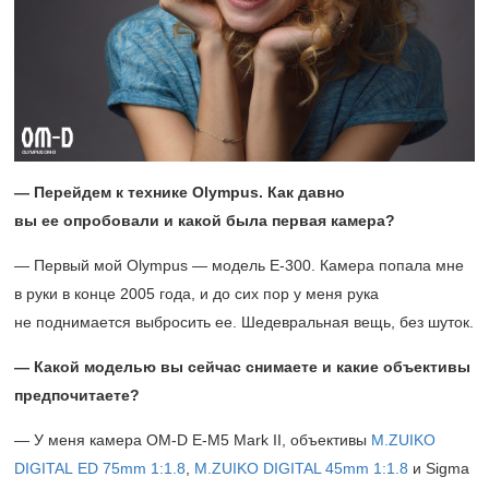
— Перейдем к технике
Olympus. Как давно
вы ее опробовали и какой была первая камера?
— Первый мой Olympus — модель E-300. Камера попала мне
в руки в конце 2005 года, и до сих пор у меня рука
не поднимается выбросить ее. Шедевральная вещь, без шуток.
— Какой моделью вы сейчас снимаете и какие объективы
предпочитаете?
— У меня камера OM-D E-M5 Mark II, объективы
M.ZUIKO
DIGITAL ED 75mm 1:1.8
,
M.ZUIKO DIGITAL 45mm 1:1.8
и Sigma