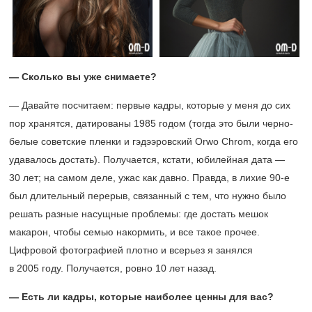
— Сколько вы уже снимаете?
— Давайте посчитаем: первые кадры, которые у меня до сих
пор хранятся, датированы 1985 годом (тогда это были черно-
белые советские пленки и гэдээровский Orwo Chrom, когда его
удавалось достать). Получается, кстати, юбилейная дата —
30 лет; на самом деле, ужас как давно. Правда, в лихие
90-е
был длительный перерыв, связанный с тем, что нужно было
решать разные насущные проблемы: где достать мешок
макарон, чтобы семью накормить, и все такое прочее.
Цифровой фотографией плотно и всерьез я занялся
в 2005 году. Получается, ровно 10 лет назад.
— Есть ли кадры, которые наиболее ценны для вас?