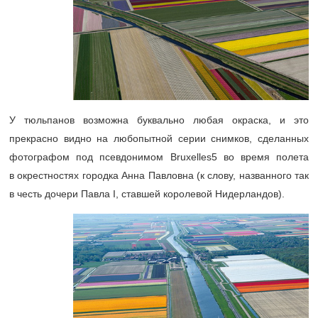
У тюльпанов возможна буквально любая окраска, и это
прекрасно видно на любопытной серии снимков, сделанных
фотографом под псевдонимом Bruxelles5 во время полета
в окрестностях городка Анна Павловна (к слову, названного так
в честь дочери Павла I, ставшей королевой Нидерландов).