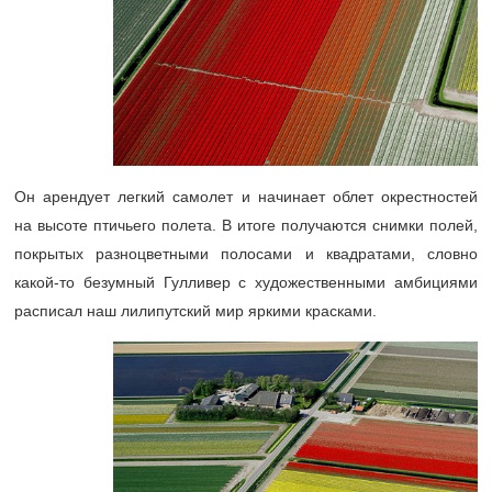
Он арендует легкий самолет и начинает облет окрестностей
на высоте птичьего полета. В итоге получаются снимки полей,
покрытых разноцветными полосами и квадратами, словно
какой-то безумный Гулливер с художественными амбициями
расписал наш лилипутский мир яркими красками.