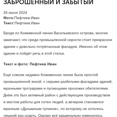
ЗАБРОШЕННЫЙ И ЗАБЫТЫЙ
26 июня 2024
Фото:
Пефтиев Иван
Текст:
Пефтиев Иван
Бродя по Кожевенной линии Васильевского острова, многие
замечают, что среди промышленной серости стоит прекрасное
здание с довольно потрёпанным фасадом. Именно об этом
здании и пойдёт речь в этой статье.
Текст и фото: Пефтиев Иван
Ещё совсем недавно Кожевенная линия была простой
промышленной зоной, с серыми разбитыми фасадами зданий,
мрачными тротуарами и пугающими прохожих обитателями.
Днём это был активный район с действующим производством
и местом работы для сотен людей, а вечером становился
мрачным «Дунькиным тупиком», по которому не хотелось
лишний раз ходить. Однако всё кардинально изменилось