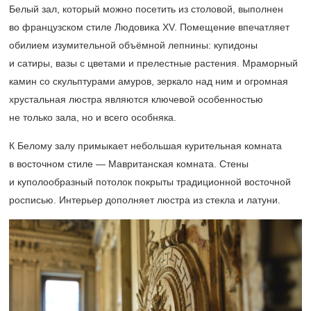
Белый зал, который можно посетить из столовой, выполнен
во французском стиле Людовика XV. Помещение впечатляет
обилием изумительной объёмной лепнины: купидоны
и сатиры, вазы с цветами и прелестные растения. Мраморный
камин со скульптурами амуров, зеркало над ним и огромная
хрустальная люстра являются ключевой особенностью
не только зала, но и всего особняка.
К Белому залу примыкает небольшая курительная комната
в восточном стиле — Мавританская комната. Стены
и куполообразный потолок покрыты традиционной восточной
росписью. Интерьер дополняет люстра из стекла и латуни.