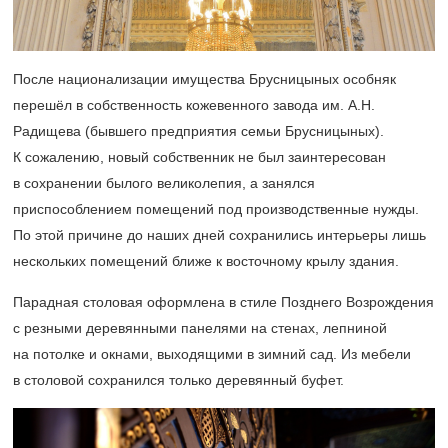
После национализации имущества Брусницыных особняк
перешёл в собственность кожевенного завода им. А.Н.
Радищева (бывшего предприятия семьи Брусницыных).
К сожалению, новый собственник не был заинтересован
в сохранении былого великолепия, а занялся
приспособлением помещений под производственные нужды.
По этой причине до наших дней сохранились интерьеры лишь
нескольких помещений ближе к восточному крылу здания.
Парадная столовая оформлена в стиле Позднего Возрождения
с резными деревянными панелями на стенах, лепниной
на потолке и окнами, выходящими в зимний сад. Из мебели
в столовой сохранился только деревянный буфет.