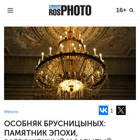
16+
1
#блоги
ОСОБНЯК БРУСНИЦЫНЫХ:
ПАМЯТНИК
ЭПОХИ,