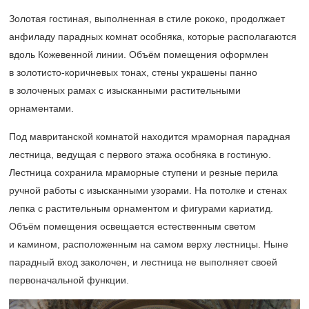
Золотая гостиная, выполненная в стиле рококо, продолжает
анфиладу парадных комнат особняка, которые располагаются
вдоль Кожевенной линии. Объём помещения оформлен
в золотисто-коричневых тонах, стены украшены панно
в золоченых рамах с изысканными растительными
орнаментами.
Под мавританской комнатой находится мраморная парадная
лестница, ведущая с первого этажа особняка в гостиную.
Лестница сохранила мраморные ступени и резные перила
ручной работы с изысканными узорами. На потолке и стенах
лепка с растительным орнаментом и фигурами кариатид.
Объём помещения освещается естественным светом
и камином, расположенным на самом верху лестницы. Ныне
парадный вход заколочен, и лестница не выполняет своей
первоначальной функции.