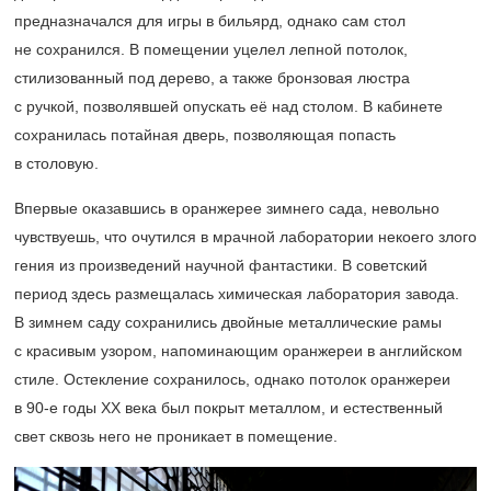
предназначался для игры в бильярд, однако сам стол
не сохранился. В помещении уцелел лепной потолок,
стилизованный под дерево, а также бронзовая люстра
с ручкой, позволявшей опускать её над столом. В кабинете
сохранилась потайная дверь, позволяющая попасть
в столовую.
Впервые оказавшись в оранжерее зимнего сада, невольно
чувствуешь, что очутился в мрачной лаборатории некоего злого
гения из произведений научной фантастики. В советский
период здесь размещалась химическая лаборатория завода.
В зимнем саду сохранились двойные металлические рамы
с красивым узором, напоминающим оранжереи в английском
стиле. Остекление сохранилось, однако потолок оранжереи
в
90-е
годы XX века был покрыт металлом, и естественный
свет сквозь него не проникает в помещение.