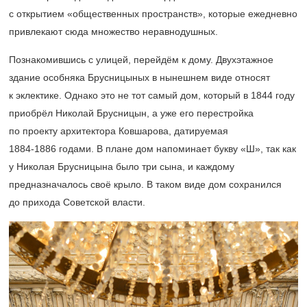
с открытием «общественных пространств», которые ежедневно
привлекают сюда множество неравнодушных.
Познакомившись с улицей, перейдём к дому. Двухэтажное
здание особняка Брусницыных в нынешнем виде относят
к эклектике. Однако это не тот самый дом, который в 1844 году
приобрёл Николай Брусницын, а уже его перестройка
по проекту архитектора Ковшарова, датируемая
1884-1886 годами.
В плане дом напоминает букву «Ш», так как
у Николая Брусницына было три сына, и каждому
предназначалось своё крыло. В таком виде дом сохранился
до прихода Советской власти.