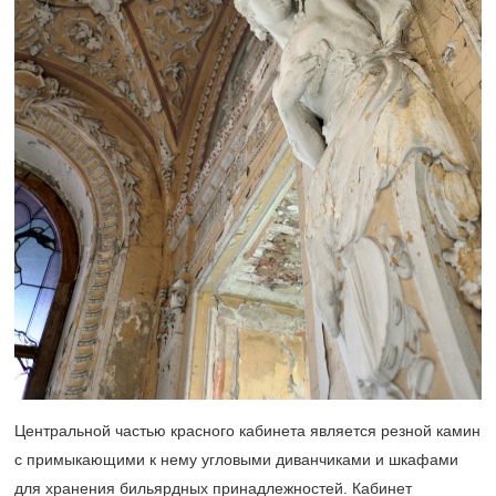
Центральной частью красного кабинета является резной камин
с примыкающими к нему угловыми диванчиками и шкафами
для хранения бильярдных принадлежностей. Кабинет