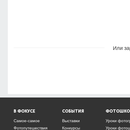
Или за
В ФОКУСЕ
СОБЫТИЯ
ФОТОШКО
Самое-самое
Выставки
Уроки фото
Фотопутешествия
Конкурсы
Уроки фото