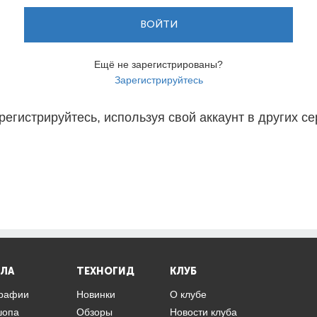
ВОЙТИ
Ещё не зарегистрированы?
Зарегистрируйтесь
регистрируйтесь, используя свой аккаунт в других се
ЛА
ТЕХНОГИД
КЛУБ
графии
Новинки
О клубе
шопа
Обзоры
Новости клуба