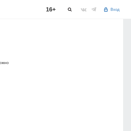
16+
Вход
можно