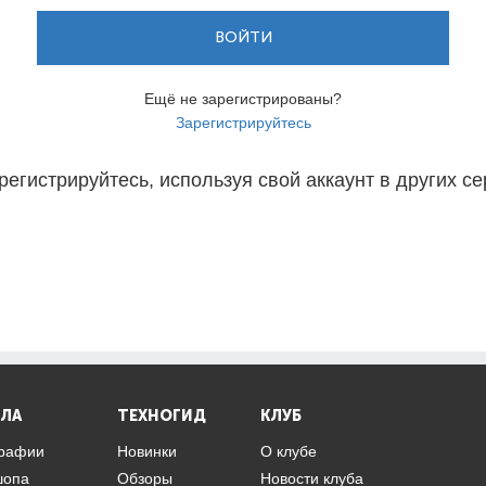
ВОЙТИ
Ещё не зарегистрированы?
Зарегистрируйтесь
регистрируйтесь, используя свой аккаунт в других се
ЛА
ТЕХНОГИД
КЛУБ
графии
Новинки
О клубе
шопа
Обзоры
Новости клуба