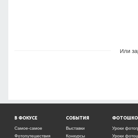
Или за
В ФОКУСЕ
СОБЫТИЯ
ФОТОШКО
Самое-самое
Выставки
Уроки фото
Фотопутешествия
Конкурсы
Уроки фото