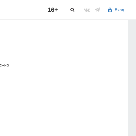
16+
Вход
можно