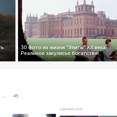
ь.
30 фото из жизни "Элиты" XX века.
Реальное закулисье богатства!
…
45
0
5 ДЕКАБРЯ 2020