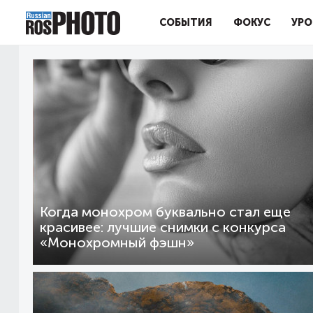
СОБЫТИЯ
ФОКУС
УРО
Когда монохром буквально стал еще
красивее: лучшие снимки с конкурса
«Монохромный фэшн»