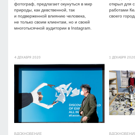
фотограф, предлагает окунуться в мир
открыл для 
природы, как девственной, так
работами Ке
и подверженной влиянию человека,
своего город
не только своим клиентам, но и своей
многотысячной аудитории в Instagram.
4 ДЕКАБРЯ 2020
1 ДЕКАБРЯ 202
ВДОХНОВЕНИЕ
ВДОХНОВЕНИ