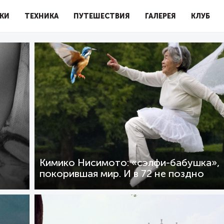
КИ
ТЕХНИКА
ПУТЕШЕСТВИЯ
ГАЛЕРЕЯ
КЛУБ
Кимико Нисимото: «сэлфи-бабушка»,
покорившая мир. И в 72 не поздно