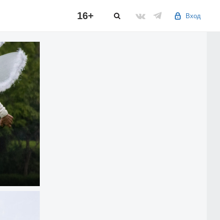
16+
Вход