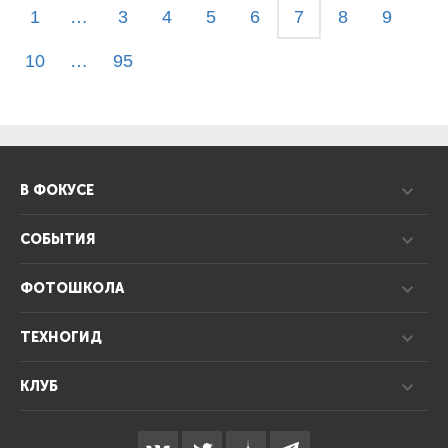
1
…
3
4
5
6
7
8
9
10
…
95
В ФОКУСЕ
СОБЫТИЯ
ФОТОШКОЛА
ТЕХНОГИД
КЛУБ