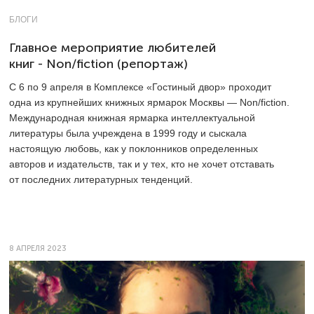
БЛОГИ
Главное мероприятие любителей
книг - Non/fiction (репортаж)
С 6 по 9 апреля в Комплексе «Гостиный двор» проходит
одна из крупнейших книжных ярмарок Москвы — Non/fiction.
Международная книжная ярмарка интеллектуальной
литературы была учреждена в 1999 году и сыскала
настоящую любовь, как у поклонников определенных
авторов и издательств, так и у тех, кто не хочет отставать
от последних литературных тенденций.
8 АПРЕЛЯ 2023