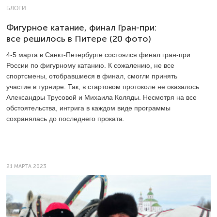
БЛОГИ
Фигурное катание, финал Гран-при:
все решилось в Питере (20 фото)
4-5
марта в Санкт-Петербурге состоялся финал гран-при
России по фигурному катанию. К сожалению, не все
спортсмены, отобравшиеся в финал, смогли принять
участие в турнире. Так, в стартовом протоколе не оказалось
Александры Трусовой и Михаила Коляды. Несмотря на все
обстоятельства, интрига в каждом виде программы
сохранялась до последнего проката.
21 МАРТА 2023