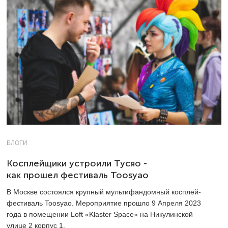
БЛОГИ
Косплейщики устроили Тусяо -
как прошел фестиваль Toosyao
В Москве состоялся крупный мультифандомный косплей-
фестиваль Toosyao. Мероприятие прошло 9 Апреля 2023
года в помещении Loft «Klaster Space» на Никулинской
улице 2 корпус 1.