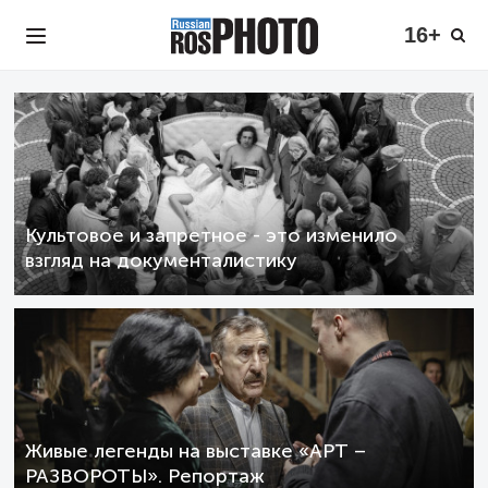
16+
Культовое и запретное - это изменило
взгляд на документалистику
Живые легенды на выставке «АРТ –
РАЗВОРОТЫ». Репортаж