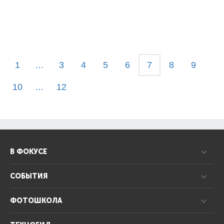
1
…
3
4
5
6
7
8
9
10
…
12
В ФОКУСЕ
СОБЫТИЯ
ФОТОШКОЛА