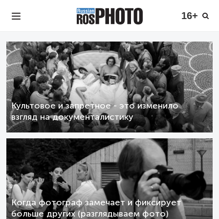
16+
Культовое и запретное - это изменило
взгляд на документалистику
Когда фотограф замечает и фиксирует
больше других (разглядываем фото)