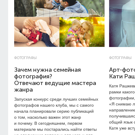
ФОТОГРАФЫ
ФОТОГРАФЫ
Зачем нужна семейная
Арт-фот
фотография?
Кати Ра
Отвечают ведущие мастера
Катя Рашкев
жанра
рамки какого
фотографии, 
Запуская конкурс среди лучших семейных
«Я снимаю л
фотографов нашего клуба, мы с самого
направлению
начала планировали серию публикаций
получившаяс
о том, насколько важен этот жанр
общий язык с
и почему. В сегодняшнем, первом
Катя уже вст
материале мы постарались найти ответы