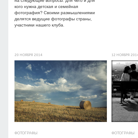
на следующие вопросы: для чего и для
кого нужна детская и семейная
фотография? Своими размышлениями
делятся ведущие фотографы страны,
участники нашего клуба.
20 НОЯБРЯ 2014
12 НОЯБРЯ 201
ФОТОГРАФЫ
ФОТОГРАФЫ