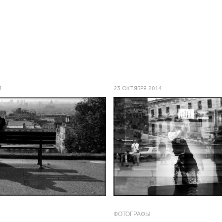
4
23 ОКТЯБРЯ 2014
ФОТОГРАФЫ