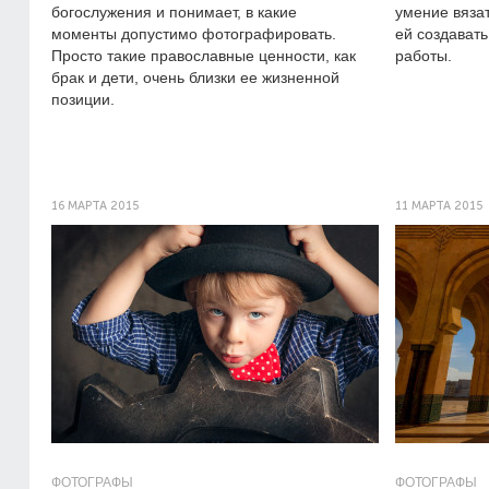
богослужения и понимает, в какие
умение вязат
моменты допустимо фотографировать.
ей создават
Просто такие православные ценности, как
работы.
брак и дети, очень близки ее жизненной
позиции.
16 МАРТА 2015
11 МАРТА 2015
ФОТОГРАФЫ
ФОТОГРАФЫ