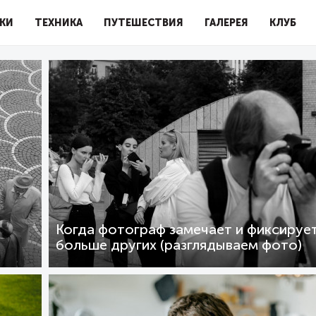
КИ
ТЕХНИКА
ПУТЕШЕСТВИЯ
ГАЛЕРЕЯ
КЛУБ
Когда фотограф замечает и фиксируе
больше других (разглядываем фото)