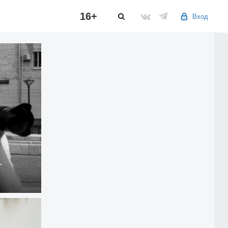
16+
Вход
т