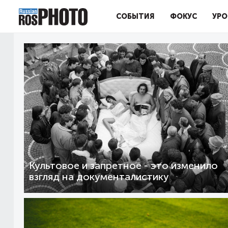
СОБЫТИЯ
ФОКУС
УРО
Культовое и запретное - это изменило
взгляд на документалистику