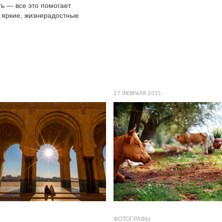
ь — все это помогает
ь яркие, жизнерадостные
27 ФЕВРАЛЯ 2015
ФОТОГРАФЫ