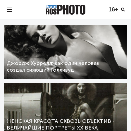
16+
Джордж Хуррелл: как один человек
создал сияющий Голливуд
ЖЕНСКАЯ КРАСОТА СКВОЗЬ ОБЪЕКТИВ -
ВЕЛИЧАЙШИЕ ПОРТРЕТЫ XX ВЕКА