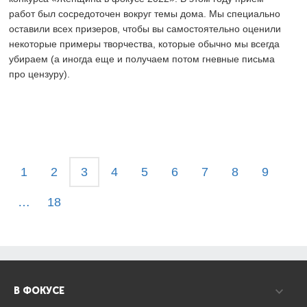
работ был сосредоточен вокруг темы дома. Мы специально
оставили всех призеров, чтобы вы самостоятельно оценили
некоторые примеры творчества, которые обычно мы всегда
убираем (а иногда еще и получаем потом гневные письма
про цензуру).
1
2
3
4
5
6
7
8
9
…
18
В ФОКУСЕ