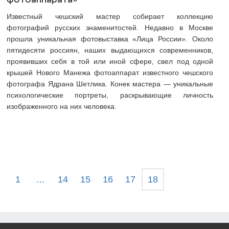
Известный чешский мастер собирает коллекцию
фотографий русских знаменитостей. Недавно в Москве
прошла уникальная фотовыставка «Лица России». Около
пятидесяти россиян, наших выдающихся современников,
проявивших себя в той или иной сфере, свел под одной
крышей Нового Манежа фотоаппарат известного чешского
фотографа Ядрана Шетлика. Конек мастера — уникальные
психологические портреты, раскрывающие личность
изображенного на них человека.
1
…
14
15
16
17
18