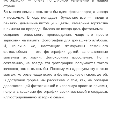
Фотография — очень популярное увлечение в нашей
стране.
Во многих семьях есть хотя бы один фотоаппарат, а иногда
и несколько. В кадр попадает буквально все — люди и
пейзажи, домашние питомцы и цветы, камерные торжества
и пикники на природе. Далеко не всегда цель фотосъемок —
создание гениального произведения, чаще это просто
зарисовки на память, фотографии для домашнего альбома.
И, конечно же, настоящие жемчужины семейного
фотоальбома — это фотографии детей, запечатленные
моменты их жизни, фотохроника взросления. Но, к
сожалению, не всегда эти фотографии получаются такого
качества, как хотелось бы. Поэтому мы адресуем эту статью
мамам, которые чаще всего и фотографируют своих детей.
В доступной форме мы расскажем о том, как, не обладая
дорогостоящей фототехникой и используя простые приемы,
получать красивые фотографии своих малышей и создавать
иллюстрированную историю семьи.