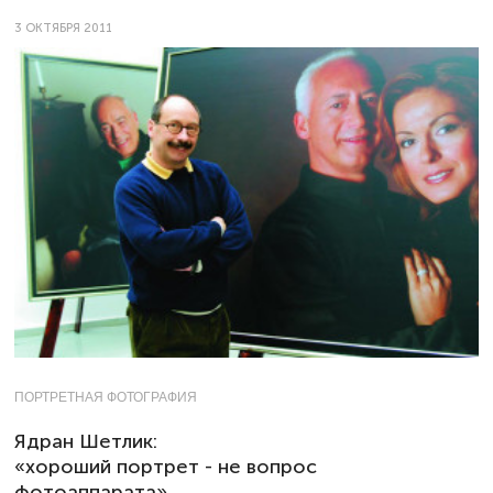
3 ОКТЯБРЯ 2011
ПОРТРЕТНАЯ ФОТОГРАФИЯ
Ядран Шетлик:
«хороший портрет - не вопрос
фотоаппарата»