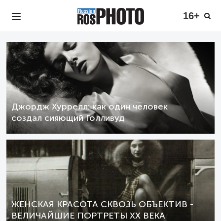
16+
Джордж Хуррелл: как один человек
создал сияющий Голливуд
ЖЕНСКАЯ КРАСОТА СКВОЗЬ ОБЪЕКТИВ -
ВЕЛИЧАЙШИЕ ПОРТРЕТЫ XX ВЕКА