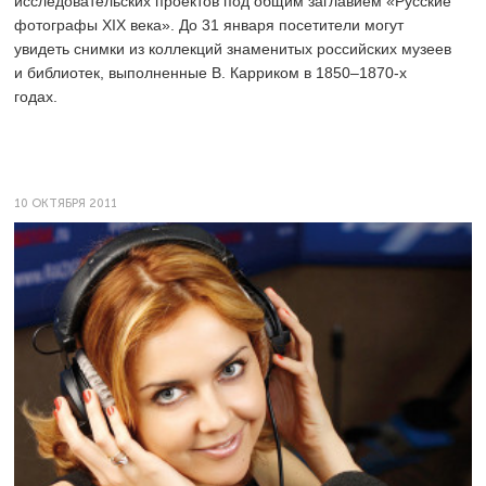
исследовательских проектов под общим заглавием «Русские
фотографы ХIX века». До 31 января посетители могут
увидеть снимки из коллекций знаменитых российских музеев
и библиотек, выполненные В. Карриком в 1850–1870-х
годах.
10 ОКТЯБРЯ 2011