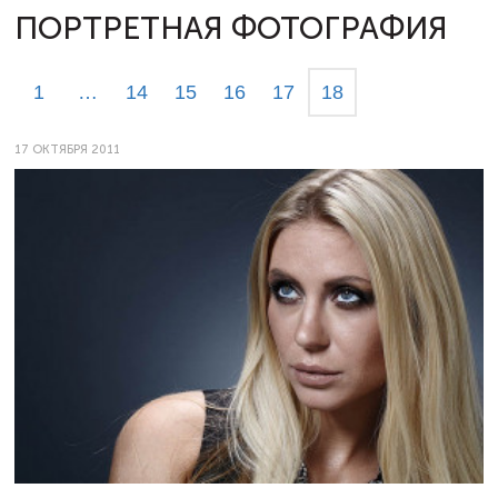
ПОРТРЕТНАЯ ФОТОГРАФИЯ
1
…
14
15
16
17
18
17 ОКТЯБРЯ 2011