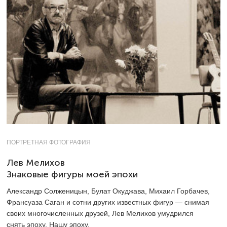
ПОРТРЕТНАЯ ФОТОГРАФИЯ
Лев Мелихов
Знаковые фигуры моей эпохи
Александр Солженицын, Булат Окуджава, Михаил Горбачев,
Франсуаза Саган и сотни других известных фигур — снимая
своих многочисленных друзей, Лев Мелихов умудрился
снять эпоху. Нашу эпоху.