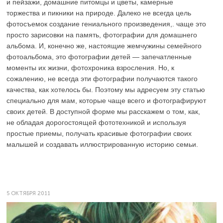
и пейзажи, домашние питомцы и цветы, камерные
торжества и пикники на природе. Далеко не всегда цель
фотосъемок создание гениального произведения,. чаще это
просто зарисовки на память, фотографии для домашнего
альбома. И, конечно же, настоящие жемчужины семейного
фотоальбома, это фотографии детей — запечатленные
моменты их жизни, фотохроника взросления. Но, к
сожалению, не всегда эти фотографии получаются такого
качества, как хотелось бы. Поэтому мы адресуем эту статью
специально для мам, которые чаще всего и фотографируют
своих детей. В доступной форме мы расскажем о том, как,
не обладая дорогостоящей фототехникой и используя
простые приемы, получать красивые фотографии своих
малышей и создавать иллюстрированную историю семьи.
5 ОКТЯБРЯ 2011