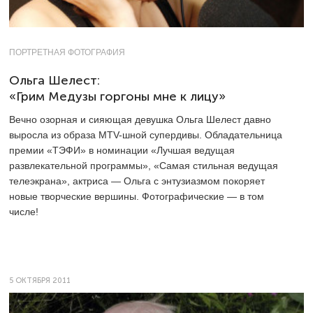
ПОРТРЕТНАЯ ФОТОГРАФИЯ
Ольга Шелест:
«Грим Медузы горгоны мне к лицу»
Вечно озорная и сияющая девушка Ольга Шелест давно
выросла из образа MTV-шной супердивы. Обладательница
премии «ТЭФИ» в номинации «Лучшая ведущая
развлекательной программы», «Самая стильная ведущая
телеэкрана», актриса — Ольга с энтузиазмом покоряет
новые творческие вершины. Фотографические — в том
числе!
5 ОКТЯБРЯ 2011