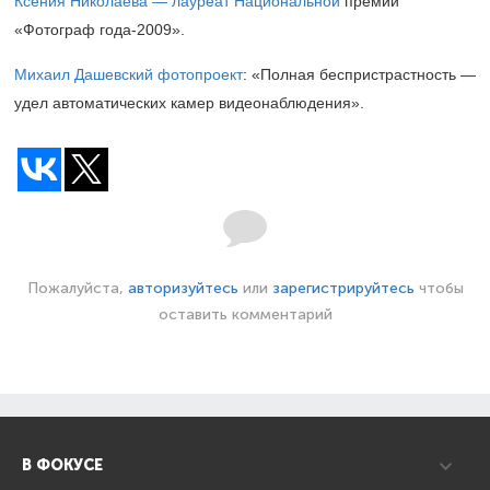
Ксения Николаева — лауреат Национальной
премии
«Фотограф года-2009».
Михаил Дашевский фотопроект
: «Полная беспристрастность —
удел автоматических камер видеонаблюдения».
Пожалуйста,
авторизуйтесь
или
зарегистрируйтесь
чтобы
оставить комментарий
В ФОКУСЕ