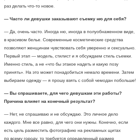
раз делать что-то новое.
— Часто ли девушки заказывают съемку ню для себя?
— Да, очень часто. Иногда ню, иногда в полуобнаженном виде,
в красивом белье. Современные косметические средства
позволяют женщинам чувствовать себя уверенно и сексуально.
Первый этап — модель, стилист и я обсуждаем стиль съемки.
Именно стиль, а не «что бы этакое надеть и какую позу
принять». На это может понадобиться немало времени. Затем
выбираем одежду — я прошу взять с собой чемодан побольше!
— Вы спрашиваете, для чего девушкам эти работы?
Причина влияет на конечный результат?
— Нет, не спрашиваю и не обсуждаю. Это личное дело
каждого. Мне все равно, для чего они нужны. Конечно, если
есть цель разместить фотографию на рекламных щитах
по всему городу, то требуется определенный размер