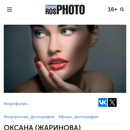
16+
#портфолио
#портретная_фотография
#фэшн_фотография
ОКСАНА (ЖАРИНОВА)