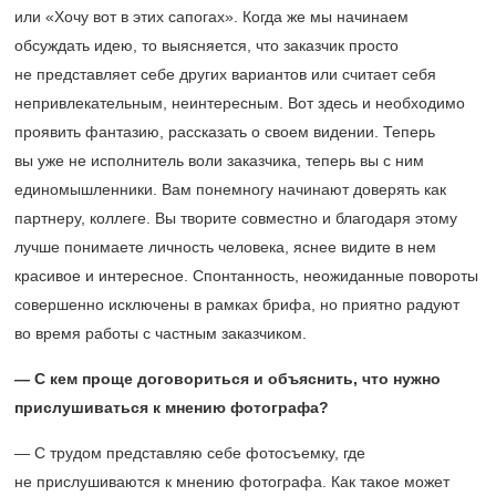
или «Хочу вот в этих сапогах». Когда же мы начинаем
обсуждать идею, то выясняется, что заказчик просто
не представляет себе других вариантов или считает себя
непривлекательным, неинтересным. Вот здесь и необходимо
проявить фантазию, рассказать о своем видении. Теперь
вы уже не исполнитель воли заказчика, теперь вы с ним
единомышленники. Вам понемногу начинают доверять как
партнеру, коллеге. Вы творите совместно и благодаря этому
лучше понимаете личность человека, яснее видите в нем
красивое и интересное. Спонтанность, неожиданные повороты
совершенно исключены в рамках брифа, но приятно радуют
во время работы с частным заказчиком.
— С кем проще договориться и объяснить, что нужно
прислушиваться к мнению фотографа?
— С трудом представляю себе фотосъемку, где
не прислушиваются к мнению фотографа. Как такое может