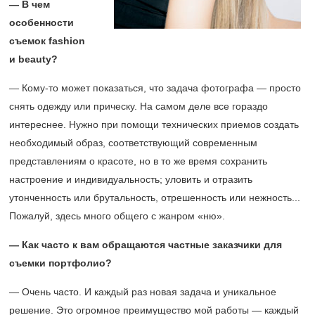
— В чем
особенности
съемок fashion
и beauty?
— Кому-то может показаться, что задача фотографа — просто
снять одежду или прическу. На самом деле все гораздо
интереснее. Нужно при помощи технических приемов создать
необходимый образ, соответствующий современным
представлениям о красоте, но в то же время сохранить
настроение и индивидуальность; уловить и отразить
утонченность или брутальность, отрешенность или нежность...
Пожалуй, здесь много общего с жанром «ню».
— Как часто к вам обращаются частные заказчики для
съемки портфолио?
— Очень часто. И каждый раз новая задача и уникальное
решение. Это огромное преимущество мой работы — каждый