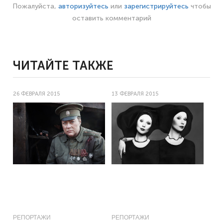
Пожалуйста,
авторизуйтесь
или
зарегистрируйтесь
чтобы
оставить комментарий
ЧИТАЙТЕ ТАКЖЕ
26 ФЕВРАЛЯ 2015
13 ФЕВРАЛЯ 2015
РЕПОРТАЖИ
РЕПОРТАЖИ