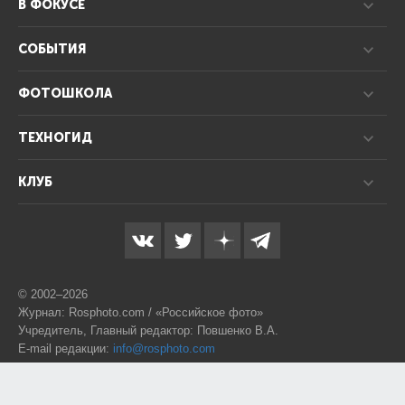
В ФОКУСЕ
СОБЫТИЯ
ФОТОШКОЛА
ТЕХНОГИД
КЛУБ
© 2002–2026
Журнал: Rosphoto.com / «Российское фото»
Учредитель, Главный редактор: Повшенко В.А.
E-mail редакции:
info@rosphoto.com
Телефон:
8-995-123-77-88