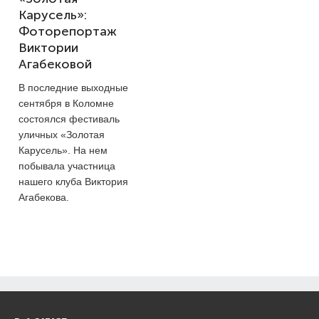
Карусель»:
Фоторепортаж
Виктории
Агабековой
В последние выходные
сентября в Коломне
состоялся фестиваль
уличных «Золотая
Карусель». На нем
побывала участница
нашего клуба Виктория
Агабекова.