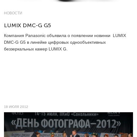
НОВОСТИ
LUMIX DMC-G G5
Компания Panasonic объявила о появлении новинки LUMIX
DMC-G G5 в линейке цифровых однообъективных
беззеркальных камер LUMIX G.
18 ИЮЛЯ 2012