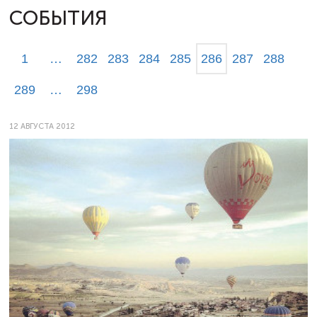
СОБЫТИЯ
1
…
282
283
284
285
286
287
288
289
…
298
12 АВГУСТА 2012