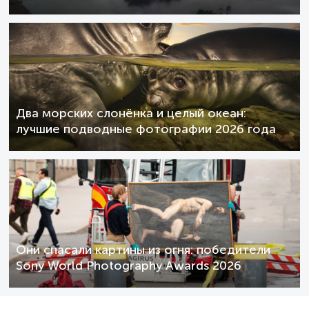
Два морских слонёнка и целый океан:
лучшие подводные фотографии 2026 года
Они спасали картины из огня: победители
Sony World Photography Awards 2026