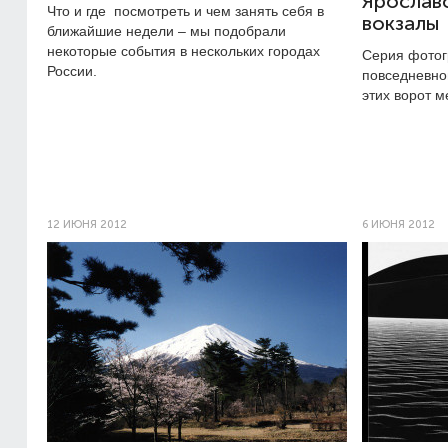
Ярославс
Что и где посмотреть и чем занять себя в
вокзалы
ближайшие недели – мы подобрали
некоторые события в нескольких городах
Серия фото
России.
повседневной
этих ворот м
12 ИЮНЯ 2012
6 ИЮНЯ 2012