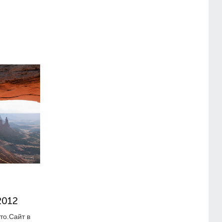
2012
то.Сайт в