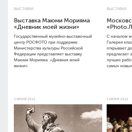
ВЫСТАВКИ
ВЫСТАВКИ
Выставка Маюми Морияма
Московс
«Дневник моей жизни»
«Photo.
Государственный музейно-выставочный
С началом м
центр РОСФОТО при поддержке
Галерея кла
Министерства культуры Российской
открывает до
Федерации представляет выставку
предлагает 
Маюми Морияма «Дневник моей
лучших рабо
жизни».
самых новых
5 ИЮНЯ 2012
5 ИЮНЯ 2012