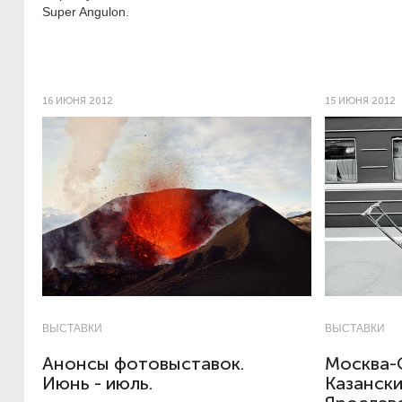
Super Angulon.
16 ИЮНЯ 2012
15 ИЮНЯ 2012
ВЫСТАВКИ
ВЫСТАВКИ
Анонсы фотовыставок.
Москва-
Июнь - июль.
Казански