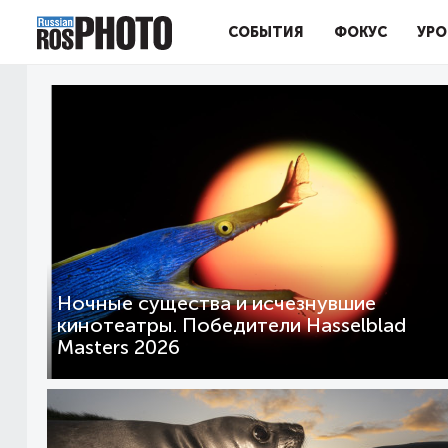
СОБЫТИЯ
ФОКУС
УРО
Ночные существа и исчезнувшие
кинотеатры. Победители Hasselblad
Masters 2026