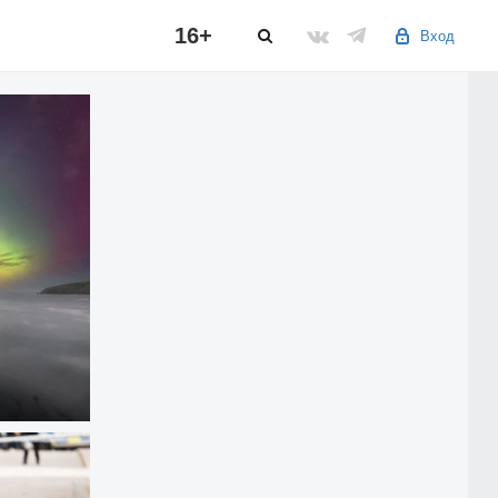
16+
Вход