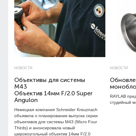
НОВОСТИ
НОВОСТИ
Объективы для системы
Обновле
M43
монобло
Объектив 14мм F/2.0 Super
RAYLAB пред
Angulon
студийный м
Немецкая компания Schneider Kreuznach
объявила о планировании выпуска серии
объективов для системы M43 (Micro Four
Thirds) и анонсировала новый
широкоугольный объектив 14мм F/2.0