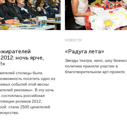
НОВОСТИ
ожирателей
«Радуга лета»
2012: ночь ярче,
Звезды театра, кино, шоу бизнес
!»
политики приняли участие в
благотворительном арт-проекте.
 жителей столицы была
возможность посетить одно из
емых событий этой весны
ателей рекламы». В эту ночь
ь состоялась российская
ллекции роликов 2012,
орой стали 2500 ценителей
искусства.