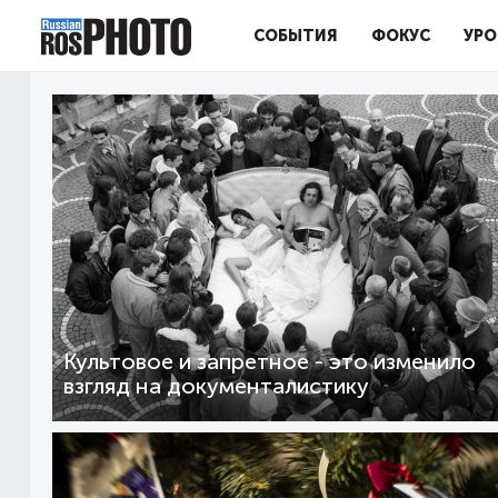
СОБЫТИЯ
ФОКУС
УРО
Культовое и запретное - это изменило
взгляд на документалистику