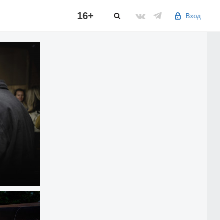
16+
Вход