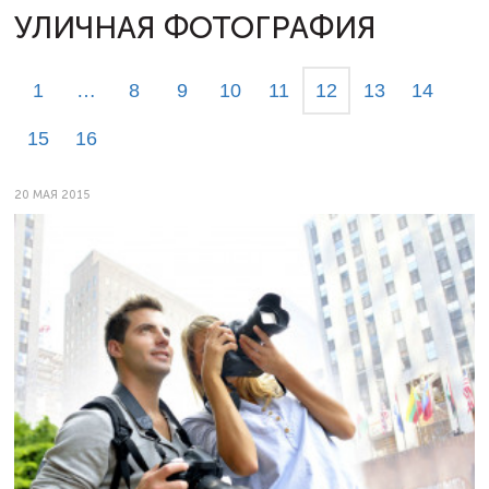
УЛИЧНАЯ ФОТОГРАФИЯ
1
…
8
9
10
11
12
13
14
15
16
20 МАЯ 2015