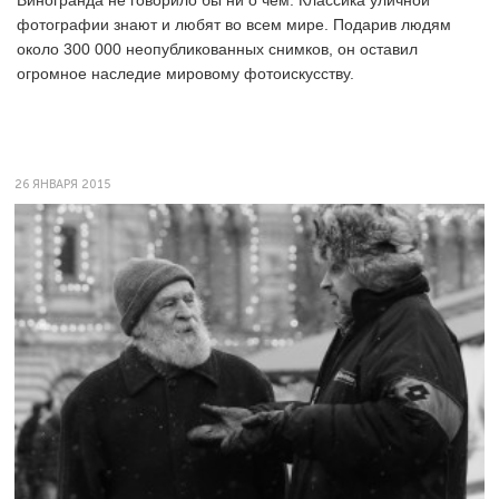
Виногранда не говорило бы ни о чем. Классика уличной
фотографии знают и любят во всем мире. Подарив людям
около 300 000 неопубликованных снимков, он оставил
огромное наследие мировому фотоискусству.
26 ЯНВАРЯ 2015