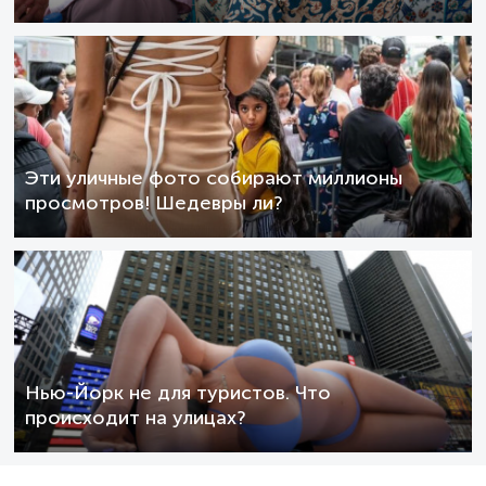
Эти уличные фото собирают миллионы
просмотров! Шедевры ли?
Нью-Йорк не для туристов. Что
происходит на улицах?