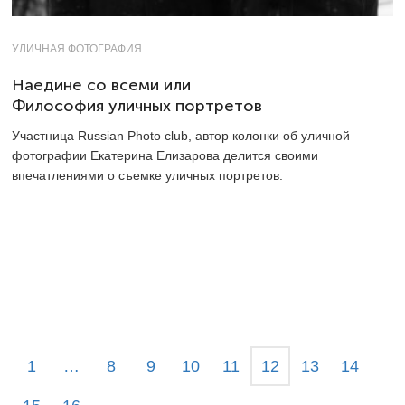
УЛИЧНАЯ ФОТОГРАФИЯ
Наедине со всеми или
Философия уличных портретов
Участница Russian Photo club, автор колонки об уличной
фотографии Екатерина Елизарова делится своими
впечатлениями о съемке уличных портретов.
1
…
8
9
10
11
12
13
14