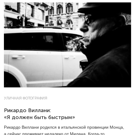
УЛИЧНАЯ ФОТОГРАФИЯ
Рикардо Виллани:
«Я должен быть быстрым»
Рикардо Виллани родился в итальянской провинции Монца,
а сейчас проживает недалеко от Милана. Когда-то